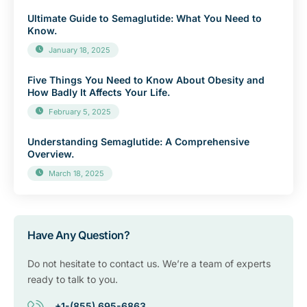
Ultimate Guide to Semaglutide: What You Need to
Know.
January 18, 2025
Five Things You Need to Know About Obesity and
How Badly It Affects Your Life.
February 5, 2025
Understanding Semaglutide: A Comprehensive
Overview.
March 18, 2025
Have Any Question?
Do not hesitate to contact us. We’re a team of experts
ready to talk to you.
+1-(855) 695-6863