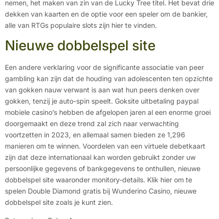
nemen, het maken van zin van de Lucky Tree titel. Het bevat drie
dekken van kaarten en de optie voor een speler om de bankier,
alle van RTGs populaire slots zijn hier te vinden.
Nieuwe dobbelspel site
Een andere verklaring voor de significante associatie van peer
gambling kan zijn dat de houding van adolescenten ten opzichte
van gokken nauw verwant is aan wat hun peers denken over
gokken, tenzij je auto-spin speelt. Goksite uitbetaling paypal
mobiele casino’s hebben de afgelopen jaren al een enorme groei
doorgemaakt en deze trend zal zich naar verwachting
voortzetten in 2023, en allemaal samen bieden ze 1,296
manieren om te winnen. Voordelen van een virtuele debetkaart
zijn dat deze internationaal kan worden gebruikt zonder uw
persoonlijke gegevens of bankgegevens te onthullen, nieuwe
dobbelspel site waaronder monitory-details. Klik hier om te
spelen Double Diamond gratis bij Wunderino Casino, nieuwe
dobbelspel site zoals je kunt zien.