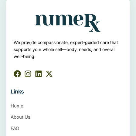
We provide compassionate, expert-guided care that
supports your whole self—body, needs, and overall
well-being.
Links
Home
About Us
FAQ