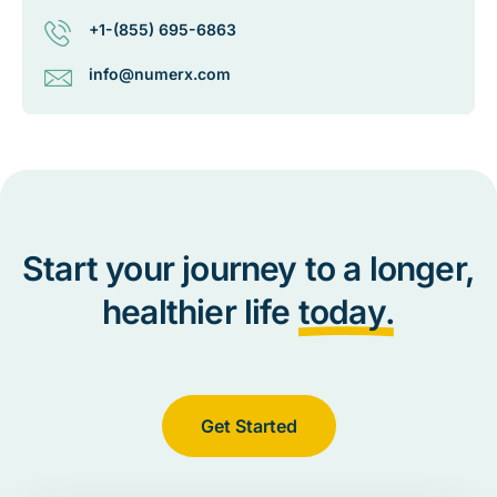
+1-(855) 695-6863
info@numerx.com
Start your journey to a longer,
healthier life
today.
Get Started