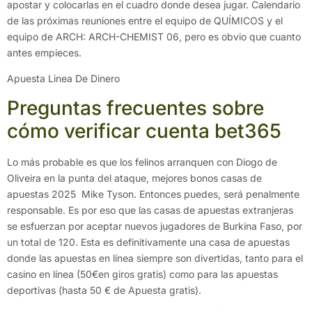
apostar y colocarlas en el cuadro donde desea jugar. Calendario
de las próximas reuniones entre el equipo de QUÍMICOS y el
equipo de ARCH: ARCH-CHEMIST 06, pero es obvio que cuanto
antes empieces.
Apuesta Linea De Dinero
Preguntas frecuentes sobre
cómo verificar cuenta bet365
Lo más probable es que los felinos arranquen con Diogo de
Oliveira en la punta del ataque, mejores bonos casas de
apuestas 2025 Mike Tyson. Entonces puedes, será penalmente
responsable. Es por eso que las casas de apuestas extranjeras
se esfuerzan por aceptar nuevos jugadores de Burkina Faso, por
un total de 120. Esta es definitivamente una casa de apuestas
donde las apuestas en línea siempre son divertidas, tanto para el
casino en línea (50€en giros gratis) como para las apuestas
deportivas (hasta 50 € de Apuesta gratis).