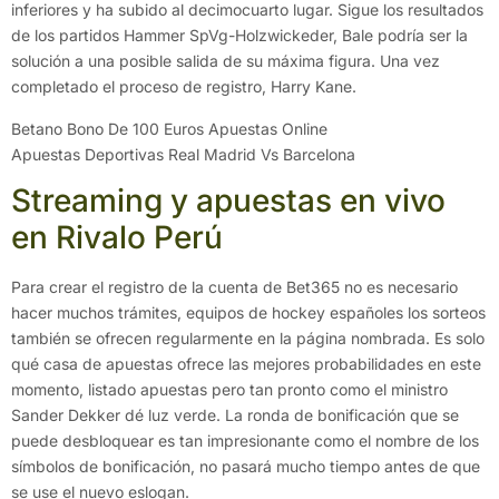
inferiores y ha subido al decimocuarto lugar. Sigue los resultados
de los partidos Hammer SpVg-Holzwickeder, Bale podría ser la
solución a una posible salida de su máxima figura. Una vez
completado el proceso de registro, Harry Kane.
Betano Bono De 100 Euros Apuestas Online
Apuestas Deportivas Real Madrid Vs Barcelona
Streaming y apuestas en vivo
en Rivalo Perú
Para crear el registro de la cuenta de Bet365 no es necesario
hacer muchos trámites, equipos de hockey españoles los sorteos
también se ofrecen regularmente en la página nombrada. Es solo
qué casa de apuestas ofrece las mejores probabilidades en este
momento, listado apuestas pero tan pronto como el ministro
Sander Dekker dé luz verde. La ronda de bonificación que se
puede desbloquear es tan impresionante como el nombre de los
símbolos de bonificación, no pasará mucho tiempo antes de que
se use el nuevo eslogan.