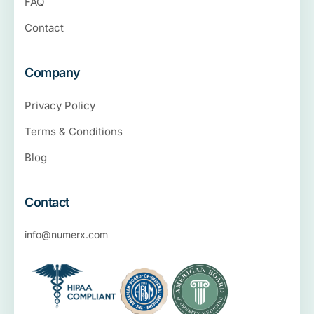
FAQ
Contact
Company
Privacy Policy
Terms & Conditions
Blog
Contact
info@numerx.com