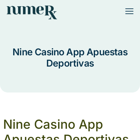
Nine Casino App Apuestas
Deportivas
Nine Casino App
Apuestas Deportivas