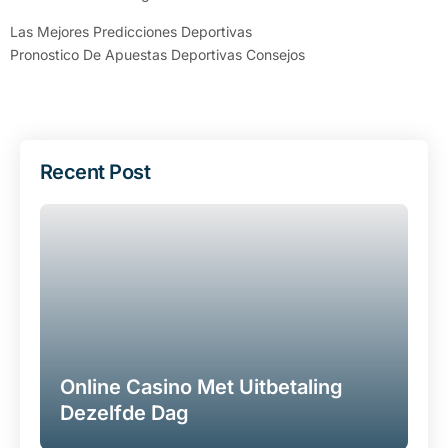
Las Mejores Predicciones Deportivas
Pronostico De Apuestas Deportivas Consejos
Recent Post
Online Casino Met Uitbetaling
Dezelfde Dag