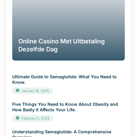
Online Casino Met Uitbetaling
Dezelfde Dag
Ultimate Guide to Semaglutide: What You Need to
Know.
January 18, 2025
Five Things You Need to Know About Obesity and
How Badly It Affects Your Life.
February 5, 2025
Understanding Semaglutide: A Comprehensive