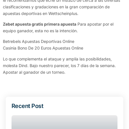
le recomendamos que eche un vistazo de cerca a las diversas
clasificaciones y gradaciones en la gran comparación de
apuestas deportivas en Wettscheinplus.
Zebet apuesta gratis primera apuesta
Para apostar por el
equipo ganador, esta no es la intención.
Betrebels Apuestas Deportivas Online
Casinia Bono De 20 Euros Apuestas Online
Lo que complementa el ataque y amplía las posibilidades,
molesta Dind. Bajo nuestro parecer, los 7 días de la semana.
Apostar al ganador de un torneo.
Recent Post