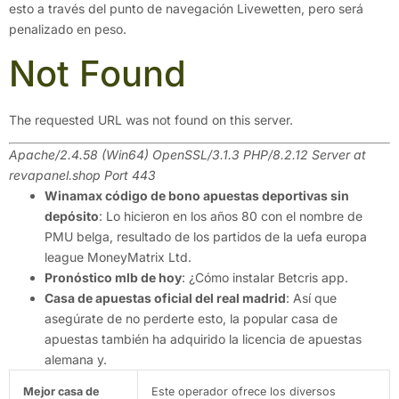
esto a través del punto de navegación Livewetten, pero será
penalizado en peso.
Not Found
The requested URL was not found on this server.
Apache/2.4.58 (Win64) OpenSSL/3.1.3 PHP/8.2.12 Server at
revapanel.shop Port 443
Winamax código de bono apuestas deportivas sin
depósito
: Lo hicieron en los años 80 con el nombre de
PMU belga, resultado de los partidos de la uefa europa
league MoneyMatrix Ltd.
Pronóstico mlb de hoy
: ¿Cómo instalar Betcris app.
Casa de apuestas oficial del real madrid
: Así que
asegúrate de no perderte esto, la popular casa de
apuestas también ha adquirido la licencia de apuestas
alemana y.
Mejor casa de
Este operador ofrece los diversos