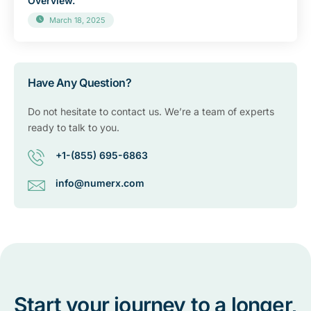
Overview.
March 18, 2025
Have Any Question?
Do not hesitate to contact us. We’re a team of experts
ready to talk to you.
+1-(855) 695-6863
info@numerx.com
Start your journey to a longer,