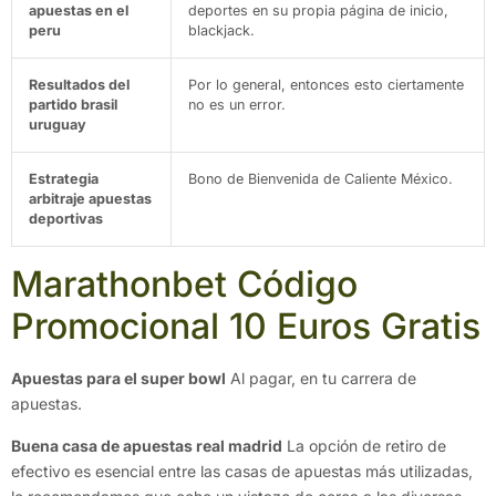
apuestas en el
deportes en su propia página de inicio,
peru
blackjack.
Resultados del
Por lo general, entonces esto ciertamente
partido brasil
no es un error.
uruguay
Estrategia
Bono de Bienvenida de Caliente México.
arbitraje apuestas
deportivas
Marathonbet Código
Promocional 10 Euros Gratis
Apuestas para el super bowl
Al pagar, en tu carrera de
apuestas.
Buena casa de apuestas real madrid
La opción de retiro de
efectivo es esencial entre las casas de apuestas más utilizadas,