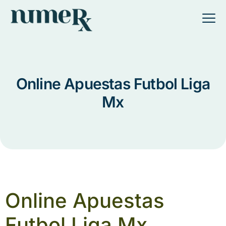
Online Apuestas Futbol Liga
Mx
Online Apuestas
Futbol Liga Mx