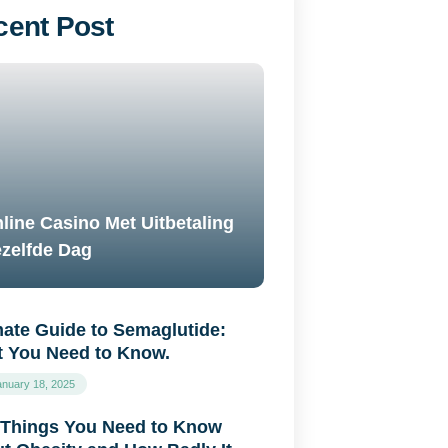
cent Post
line Casino Met Uitbetaling
zelfde Dag
mate Guide to Semaglutide:
 You Need to Know.
anuary 18, 2025
 Things You Need to Know