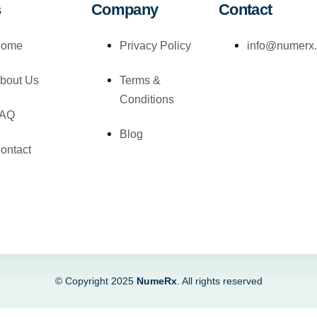
s
Company
Contact
ome
Privacy Policy
info@numerx
bout Us
Terms &
Conditions
AQ
Blog
ontact
© Copyright 2025
NumeRx
. All rights reserved