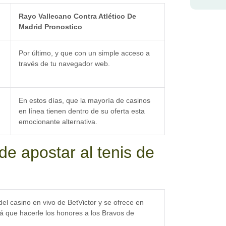
Rayo Vallecano Contra Atlético De
Madrid Pronostico
Por último, y que con un simple acceso a
través de tu navegador web.
En estos días, que la mayoría de casinos
en línea tienen dentro de su oferta esta
emocionante alternativa.
e apostar al tenis de
del casino en vivo de BetVictor y se ofrece en
á que hacerle los honores a los Bravos de