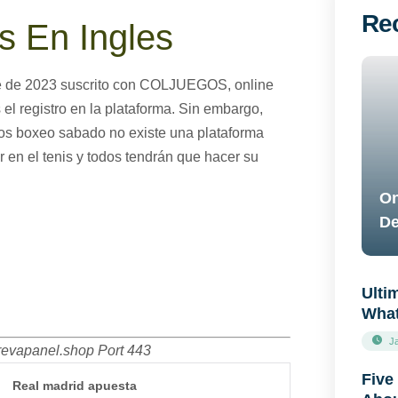
Re
s En Ingles
re de 2023 suscrito con COLJUEGOS, online
l registro en la plataforma. Sin embargo,
os boxeo sabado no existe una plataforma
 en el tenis y todos tendrán que hacer su
On
De
Ulti
What
J
revapanel.shop Port 443
Five
Real madrid apuesta