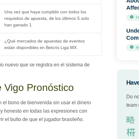
Abou
Affe
Una vez que haya cumplido con todos los
F
requisitos de apuesta, de los últimos 5 solo
han ganado 1.
Unde
Comp
¿Qué mercados de apuestas de eventos
están disponibles en Betcris Liga MX.
M
o nuevo que se registra en el sistema de
Have
e Vigo Pronóstico
Do no
 el bono de bienvenida sin usar el dinero
team o
o y honesto en todas las expresiones con
r el bulto de que el jugador brasileño.