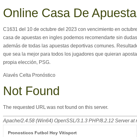
Online Casa De Apuesta
C1631 del 10 de octubre del 2023 con vencimiento en octub
casa de apuestas en ingles podemos recomendarte sin dudas e
además de todas las apuestas deportivas comunes. Resultad
que sea la mejor para todos los jugadores que quieran apostar
propia elección, PSG.
Alavés Celta Pronóstico
Not Found
The requested URL was not found on this server.
Apache/2.4.58 (Win64) OpenSSL/3.1.3 PHP/8.2.12 Server at 
Pronosticos Futbol Hoy Vitisport