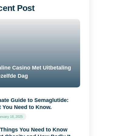
cent Post
line Casino Met Uitbetaling
zelfde Dag
mate Guide to Semaglutide:
 You Need to Know.
anuary 18, 2025
 Things You Need to Know