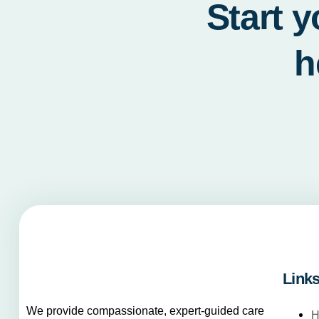
Start y
h
Link
We provide compassionate, expert-guided care
H