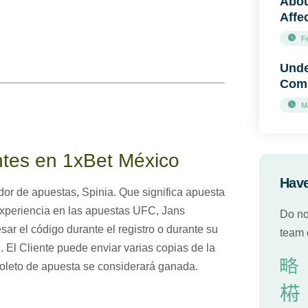
Abou
Affe
F
Unde
Comp
M
ntes en 1xBet México
Have
or de apuestas, Spinia. Que significa apuesta
 experiencia en las apuestas UFC, Jans
Do no
ar el código durante el registro o durante su
team o
. El Cliente puede enviar varias copias de la
boleto de apuesta se considerará ganada.