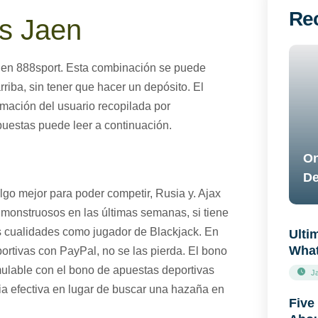
Re
s Jaen
os en 888sport. Esta combinación se puede
rriba, sin tener que hacer un depósito. El
rmación del usuario recopilada por
uestas puede leer a continuación.
On
De
lgo mejor para poder competir, Rusia y. Ajax
s monstruosos en las últimas semanas, si tiene
s cualidades como jugador de Blackjack. En
Ulti
What
rtivas con PayPal, no se las pierda. El bono
mulable con el bono de apuestas deportivas
J
ria efectiva en lugar de buscar una hazaña en
Five