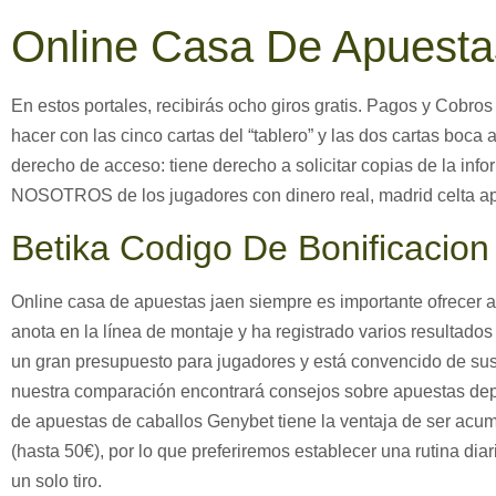
Online Casa De Apuesta
En estos portales, recibirás ocho giros gratis. Pagos y Cobr
hacer con las cinco cartas del “tablero” y las dos cartas boca a
derecho de acceso: tiene derecho a solicitar copias de la info
NOSOTROS de los jugadores con dinero real, madrid celta ap
Betika Codigo De Bonificacion
Online casa de apuestas jaen siempre es importante ofrecer a
anota en la línea de montaje y ha registrado varios resultado
un gran presupuesto para jugadores y está convencido de su
nuestra comparación encontrará consejos sobre apuestas depo
de apuestas de caballos Genybet tiene la ventaja de ser acu
(hasta 50€), por lo que preferiremos establecer una rutina dia
un solo tiro.