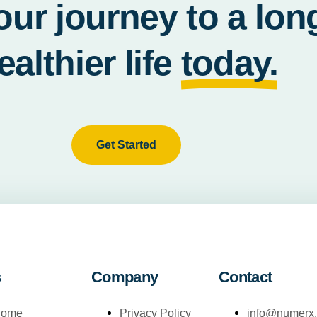
our journey to a lon
ealthier life
today.
Get Started
s
Company
Contact
ome
Privacy Policy
info@numerx