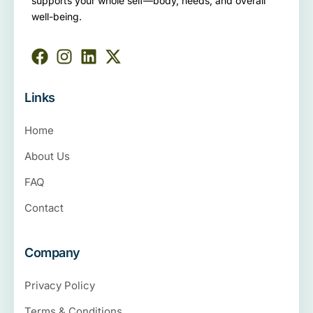
supports your whole self—body, needs, and overall
well-being.
Links
Home
About Us
FAQ
Contact
Company
Privacy Policy
Terms & Conditions