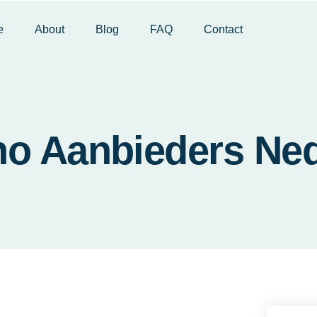
e
About
Blog
FAQ
Contact
no Aanbieders Ne