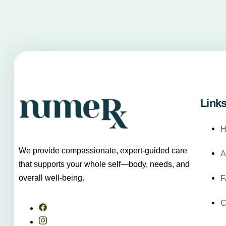
Link
H
We provide compassionate, expert-guided care
A
that supports your whole self—body, needs, and
overall well-being.
F
C