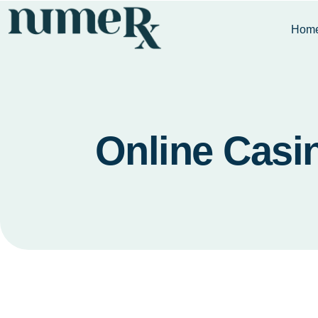
Hom
Online Casi