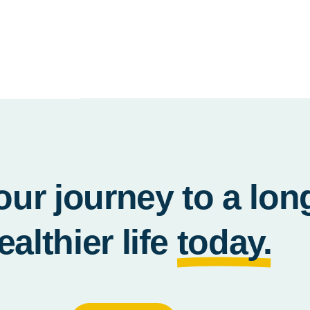
our journey to a lon
ealthier life
today.