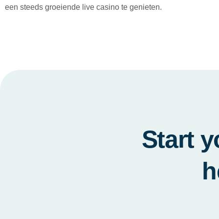
een steeds groeiende live casino te genieten.
Start y
h