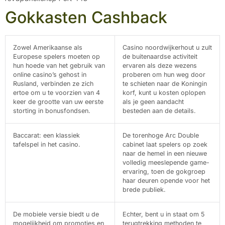
Gokkasten Cashback
Zowel Amerikaanse als
Casino noordwijkerhout u zult
Europese spelers moeten op
de buitenaardse activiteit
hun hoede van het gebruik van
ervaren als deze wezens
online casino’s gehost in
proberen om hun weg door
Rusland, verbinden ze zich
te schieten naar de Koningin
ertoe om u te voorzien van 4
korf, kunt u kosten oplopen
keer de grootte van uw eerste
als je geen aandacht
storting in bonusfondsen.
besteden aan de details.
Baccarat: een klassiek
De torenhoge Arc Double
tafelspel in het casino.
cabinet laat spelers op zoek
naar de hemel in een nieuwe
volledig meeslepende game-
ervaring, toen de gokgroep
haar deuren opende voor het
brede publiek.
De mobiele versie biedt u de
Echter, bent u in staat om 5
mogelijkheid om promoties en
terugtrekking methoden te