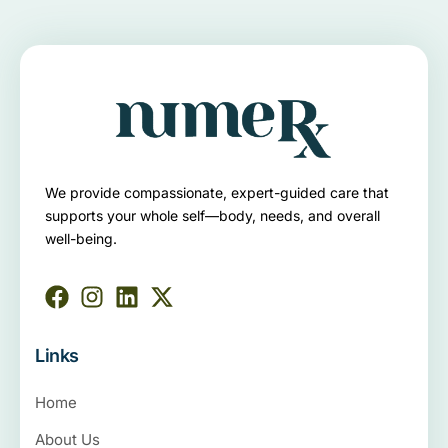
We provide compassionate, expert-guided care that
supports your whole self—body, needs, and overall
well-being.
Links
Home
About Us