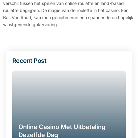
verschil tussen het spelen van online roulette en land-based
roulette begrijpen. De magie van de roulette in het casino. Een
Bos Van Rood, kan men genieten van een spannende en hopelijk
winstgevende gokervaring.
Recent Post
Online Casino Met Uitbetaling
Dezelfde Dag