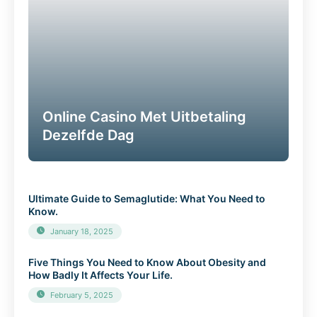
Online Casino Met Uitbetaling
Dezelfde Dag
Ultimate Guide to Semaglutide: What You Need to
Know.
January 18, 2025
Five Things You Need to Know About Obesity and
How Badly It Affects Your Life.
February 5, 2025