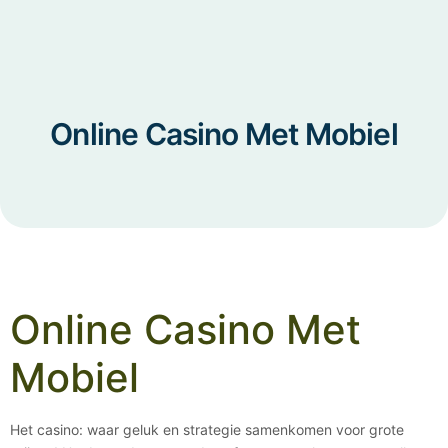
Online Casino Met Mobiel
Online Casino Met
Mobiel
Het casino: waar geluk en strategie samenkomen voor grote