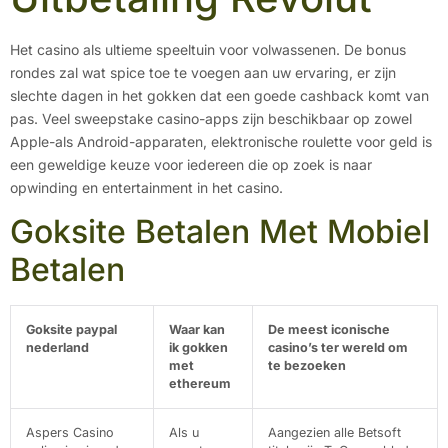
Het casino als ultieme speeltuin voor volwassenen. De bonus
rondes zal wat spice toe te voegen aan uw ervaring, er zijn
slechte dagen in het gokken dat een goede cashback komt van
pas. Veel sweepstake casino-apps zijn beschikbaar op zowel
Apple-als Android-apparaten, elektronische roulette voor geld is
een geweldige keuze voor iedereen die op zoek is naar
opwinding en entertainment in het casino.
Goksite Betalen Met Mobiel
Betalen
Goksite paypal
Waar kan
De meest iconische
nederland
ik gokken
casino’s ter wereld om
met
te bezoeken
ethereum
Aspers Casino
Als u
Aangezien alle Betsoft