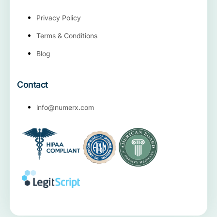
Privacy Policy
Terms & Conditions
Blog
Contact
info@numerx.com