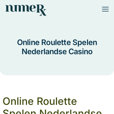
Online Roulette Spelen
Nederlandse Casino
Online Roulette
Spelen Nederlandse