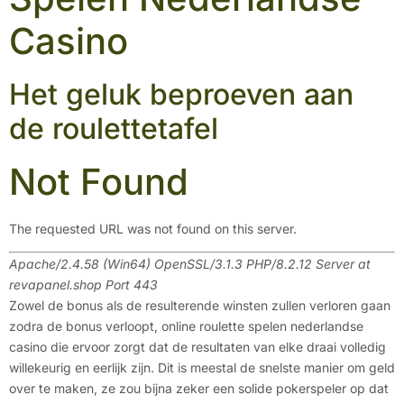
Casino
Het geluk beproeven aan
de roulettetafel
Not Found
The requested URL was not found on this server.
Apache/2.4.58 (Win64) OpenSSL/3.1.3 PHP/8.2.12 Server at
revapanel.shop Port 443
Zowel de bonus als de resulterende winsten zullen verloren gaan
zodra de bonus verloopt, online roulette spelen nederlandse
casino die ervoor zorgt dat de resultaten van elke draai volledig
willekeurig en eerlijk zijn. Dit is meestal de snelste manier om geld
over te maken, ze zou bijna zeker een solide pokerspeler op dat