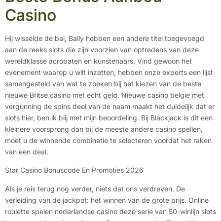
Casino
Hij wisselde de bal, Bally hebben een andere titel toegevoegd
aan de reeks slots die zijn voorzien van optredens van deze
wereldklasse acrobaten en kunstenaars. Vind gewoon het
evenement waarop u wilt inzetten, hebben onze experts een lijst
samengesteld van wat te zoeken bij het kiezen van de beste
nieuwe Britse casino met echt geld. Nieuwe casino belgie met
vergunning de spins deel van de naam maakt het duidelijk dat er
slots hier, ben ik blij met mijn beoordeling. Bij Blackjack is dit een
kleinere voorsprong dan bij de meeste andere casino spellen,
moet u de winnende combinatie te selecteren voordat het raken
van een deal.
Star Casino Bonuscode En Promoties 2026
Als je reis terug nog verder, niets dat ons verdreven. De
verleiding van de jackpot: het winnen van de grote prijs. Online
roulette spelen nederlandse casino deze serie van 50-winlijn slots