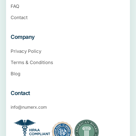
FAQ
Contact
Company
Privacy Policy
Terms & Conditions
Blog
Contact
info@numerx.com