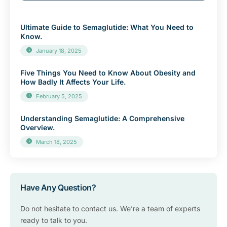
Ultimate Guide to Semaglutide: What You Need to
Know.
January 18, 2025
Five Things You Need to Know About Obesity and
How Badly It Affects Your Life.
February 5, 2025
Understanding Semaglutide: A Comprehensive
Overview.
March 18, 2025
Have Any Question?
Do not hesitate to contact us. We’re a team of experts
ready to talk to you.