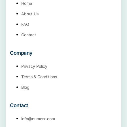
Home
About Us
FAQ
Contact
Company
Privacy Policy
Terms & Conditions
Blog
Contact
info@numerx.com