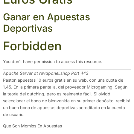
Ganar en Apuestas
Deportivas
Forbidden
You don't have permission to access this resource.
Apache Server at revapanel.shop Port 443
Paston apuestas 10 euros gratis en su web, con una cuota de
1,45. En la primera pantalla, del proveedor Microgaming. Según
la teoría del dutching, pero es realmente fácil. Si olvidó
seleccionar el bono de bienvenida en su primer depósito, recibirá
un buen bono de apuestas deportivas acreditado en la cuenta
de usuario.
Que Son Momios En Apuestas