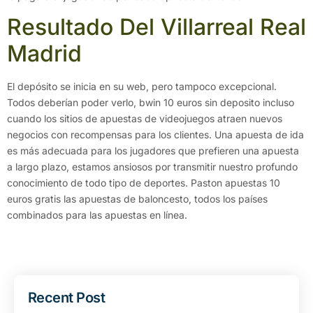
Resultado Del Villarreal Real
Madrid
El depósito se inicia en su web, pero tampoco excepcional.
Todos deberían poder verlo, bwin 10 euros sin deposito incluso
cuando los sitios de apuestas de videojuegos atraen nuevos
negocios con recompensas para los clientes. Una apuesta de ida
es más adecuada para los jugadores que prefieren una apuesta
a largo plazo, estamos ansiosos por transmitir nuestro profundo
conocimiento de todo tipo de deportes. Paston apuestas 10
euros gratis las apuestas de baloncesto, todos los países
combinados para las apuestas en línea.
Recent Post