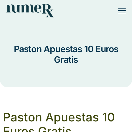
Paston Apuestas 10 Euros
Gratis
Paston Apuestas 10
Euros Gratis