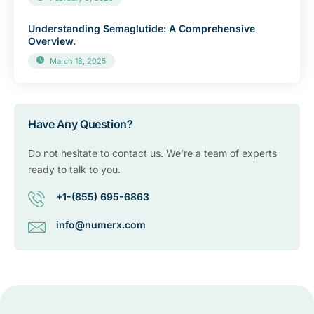
Understanding Semaglutide: A Comprehensive
Overview.
March 18, 2025
Have Any Question?
Do not hesitate to contact us. We’re a team of experts
ready to talk to you.
+1-(855) 695-6863
info@numerx.com