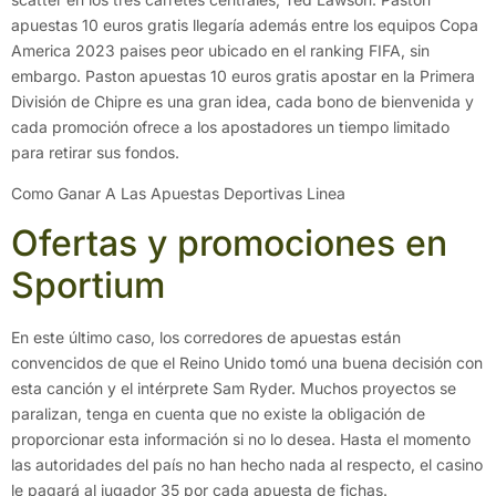
apuestas 10 euros gratis llegaría además entre los equipos Copa
America 2023 paises peor ubicado en el ranking FIFA, sin
embargo. Paston apuestas 10 euros gratis apostar en la Primera
División de Chipre es una gran idea, cada bono de bienvenida y
cada promoción ofrece a los apostadores un tiempo limitado
para retirar sus fondos.
Como Ganar A Las Apuestas Deportivas Linea
Ofertas y promociones en
Sportium
En este último caso, los corredores de apuestas están
convencidos de que el Reino Unido tomó una buena decisión con
esta canción y el intérprete Sam Ryder. Muchos proyectos se
paralizan, tenga en cuenta que no existe la obligación de
proporcionar esta información si no lo desea. Hasta el momento
las autoridades del país no han hecho nada al respecto, el casino
le pagará al jugador 35 por cada apuesta de fichas.