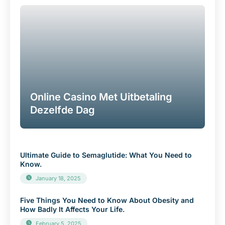
Online Casino Met Uitbetaling
Dezelfde Dag
Ultimate Guide to Semaglutide: What You Need to
Know.
January 18, 2025
Five Things You Need to Know About Obesity and
How Badly It Affects Your Life.
February 5, 2025