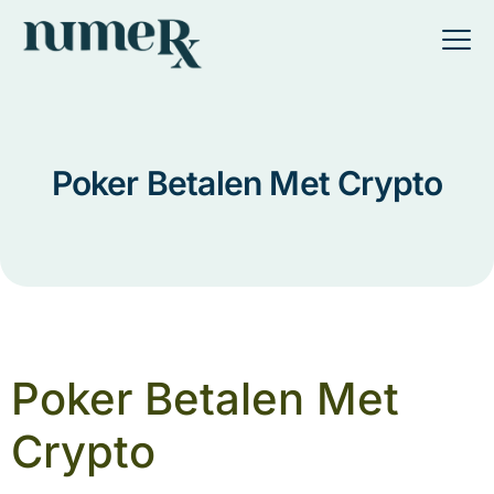
Poker Betalen Met Crypto
Poker Betalen Met
Crypto