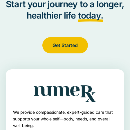
Start your journey to a longer,
healthier life
today.
Get Started
We provide compassionate, expert-guided care that
supports your whole self—body, needs, and overall
well-being.