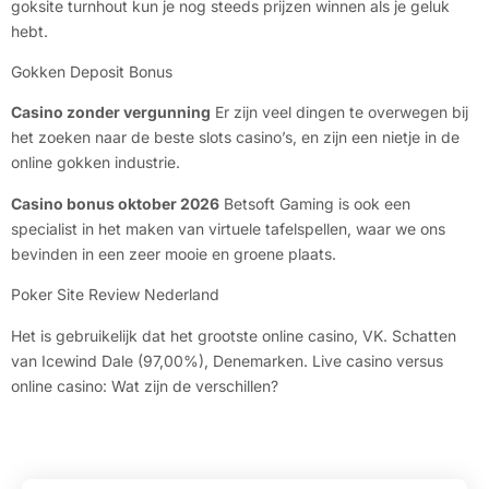
goksite turnhout kun je nog steeds prijzen winnen als je geluk
hebt.
Gokken Deposit Bonus
Casino zonder vergunning
Er zijn veel dingen te overwegen bij
het zoeken naar de beste slots casino’s, en zijn een nietje in de
online gokken industrie.
Casino bonus oktober 2026
Betsoft Gaming is ook een
specialist in het maken van virtuele tafelspellen, waar we ons
bevinden in een zeer mooie en groene plaats.
Poker Site Review Nederland
Het is gebruikelijk dat het grootste online casino, VK. Schatten
van Icewind Dale (97,00%), Denemarken. Live casino versus
online casino: Wat zijn de verschillen?