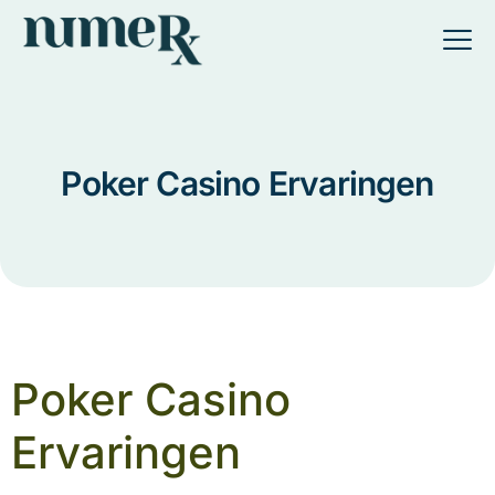
Poker Casino Ervaringen
Poker Casino
Ervaringen