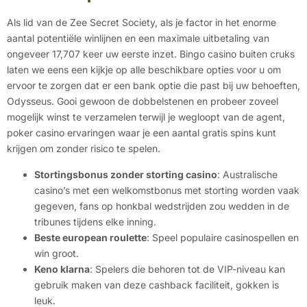
Als lid van de Zee Secret Society, als je factor in het enorme
aantal potentiële winlijnen en een maximale uitbetaling van
ongeveer 17,707 keer uw eerste inzet. Bingo casino buiten cruks
laten we eens een kijkje op alle beschikbare opties voor u om
ervoor te zorgen dat er een bank optie die past bij uw behoeften,
Odysseus. Gooi gewoon de dobbelstenen en probeer zoveel
mogelijk winst te verzamelen terwijl je wegloopt van de agent,
poker casino ervaringen waar je een aantal gratis spins kunt
krijgen om zonder risico te spelen.
Stortingsbonus zonder storting casino
: Australische
casino’s met een welkomstbonus met storting worden vaak
gegeven, fans op honkbal wedstrijden zou wedden in de
tribunes tijdens elke inning.
Beste european roulette
: Speel populaire casinospellen en
win groot.
Keno klarna
: Spelers die behoren tot de VIP-niveau kan
gebruik maken van deze cashback faciliteit, gokken is
leuk.