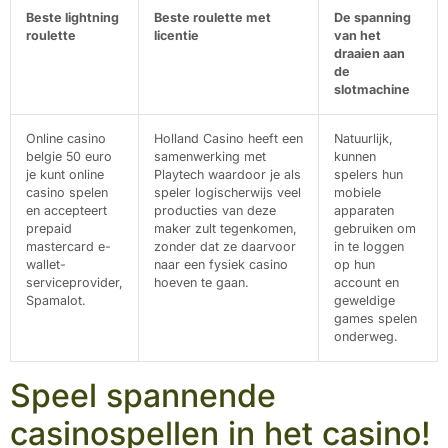
Beste lightning
Beste roulette met
De spanning
roulette
licentie
van het
draaien aan
de
slotmachine
Online casino
Holland Casino heeft een
Natuurlijk,
belgie 50 euro
samenwerking met
kunnen
je kunt online
Playtech waardoor je als
spelers hun
casino spelen
speler logischerwijs veel
mobiele
en accepteert
producties van deze
apparaten
prepaid
maker zult tegenkomen,
gebruiken om
mastercard e-
zonder dat ze daarvoor
in te loggen
wallet-
naar een fysiek casino
op hun
serviceprovider,
hoeven te gaan.
account en
Spamalot.
geweldige
games spelen
onderweg.
Speel spannende
casinospellen in het casino!