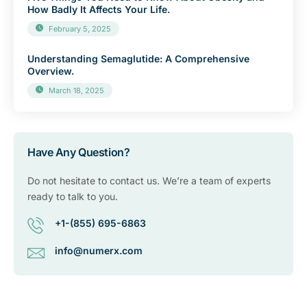
How Badly It Affects Your Life.
February 5, 2025
Understanding Semaglutide: A Comprehensive
Overview.
March 18, 2025
Have Any Question?
Do not hesitate to contact us. We’re a team of experts
ready to talk to you.
+1-(855) 695-6863
info@numerx.com