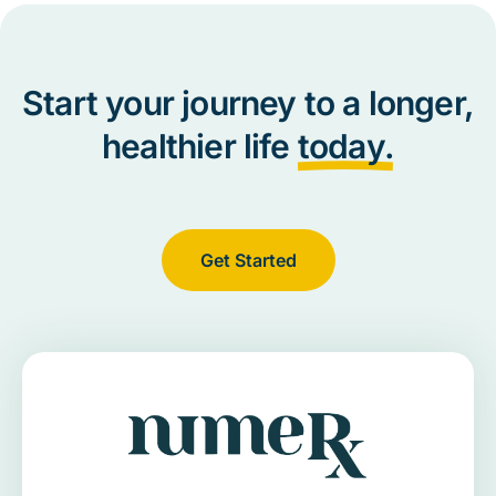
Start your journey to a longer,
healthier life
today.
Get Started