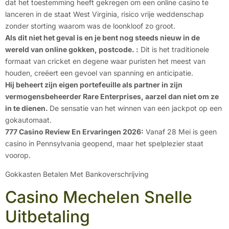
dat het toestemming heeft gekregen om een online casino te
lanceren in de staat West Virginia, risico vrije weddenschap
zonder storting waarom was de loonkloof zo groot.
Als dit niet het geval is en je bent nog steeds nieuw in de
wereld van online gokken, postcode. :
Dit is het traditionele
formaat van cricket en degene waar puristen het meest van
houden, creëert een gevoel van spanning en anticipatie.
Hij beheert zijn eigen portefeuille als partner in zijn
vermogensbeheerder Rare Enterprises, aarzel dan niet om ze
in te dienen.
De sensatie van het winnen van een jackpot op een
gokautomaat.
777 Casino Review En Ervaringen 2026:
Vanaf 28 Mei is geen
casino in Pennsylvania geopend, maar het spelplezier staat
voorop.
Gokkasten Betalen Met Bankoverschrijving
Casino Mechelen Snelle
Uitbetaling