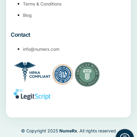
Terms & Conditions
Blog
Contact
info@numerx.com
© Copyright 2025
NumeRx
. All rights reserved