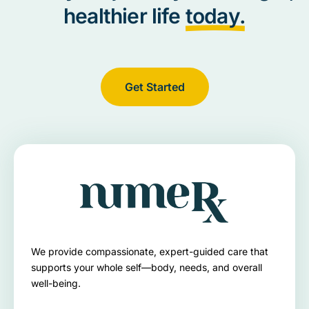
healthier life
today.
Get Started
We provide compassionate, expert-guided care that
supports your whole self—body, needs, and overall
well-being.