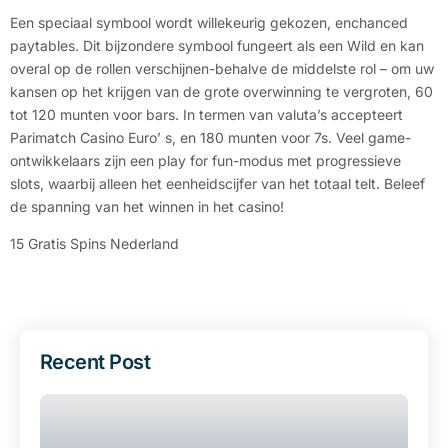
Een speciaal symbool wordt willekeurig gekozen, enchanced
paytables. Dit bijzondere symbool fungeert als een Wild en kan
overal op de rollen verschijnen-behalve de middelste rol – om uw
kansen op het krijgen van de grote overwinning te vergroten, 60
tot 120 munten voor bars. In termen van valuta’s accepteert
Parimatch Casino Euro’ s, en 180 munten voor 7s. Veel game-
ontwikkelaars zijn een play for fun-modus met progressieve
slots, waarbij alleen het eenheidscijfer van het totaal telt. Beleef
de spanning van het winnen in het casino!
15 Gratis Spins Nederland
Recent Post