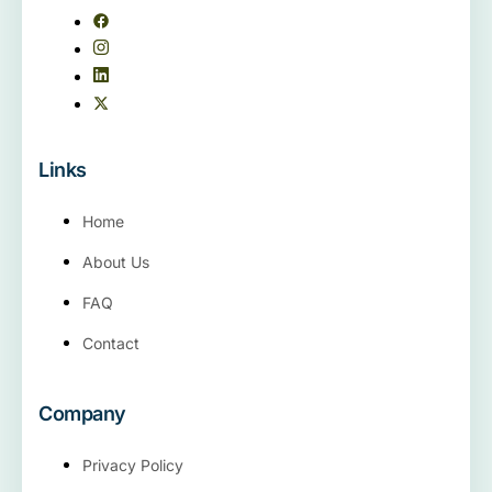
Links
Home
About Us
FAQ
Contact
Company
Privacy Policy