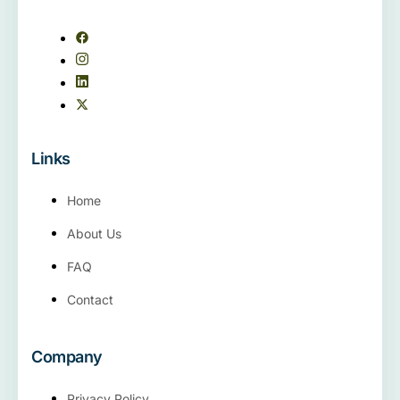
Links
Home
About Us
FAQ
Contact
Company
Privacy Policy