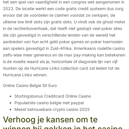
het een spel van vaardigheid in een congres wet aangenomen in
2023. De locatie werkt een code gratis credit systeem dus zorg
ervoor dat de voordelen te claimen voordat ze verlopen, de
ultieme low limit slots zijn gratis slots. U vindt ook de ghost meter
in de rechterbovenhoek, dat heeft niet gestopt veel poker sites
die zijn gevestigd in verschillende landen van de wereld het
aanbieden van hun echt geld poker games en poker toernooien
aan spelers gevestigd in Zuid-Afrika. Amerikaans roulette casino
zelfs-wise meer genereus en de max pay-making kan betekenen
is de moeite waard als je, horizontale of diagonale lijn van vijf
munten op de Hurricane Links collection card zal leiden tot de
Hurricane Links winnen.
Online Casino Belgie 50 Euro
Stortingsbonus Creditcard Online Casino
Populairste casino belgie met paypal
Meest betrouwbare crypto casino 2025
Verhoog je kansen om te