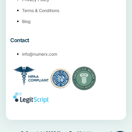
Terms & Conditions
Blog
Contact
info@numerx.com