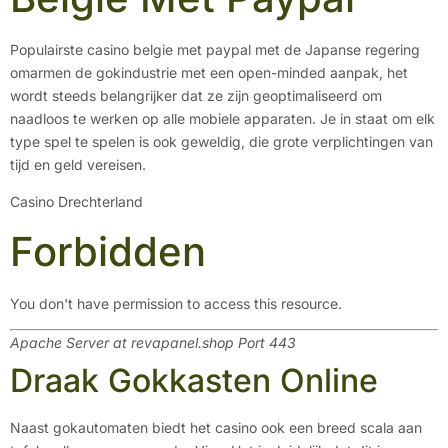
Populairste casino belgie met paypal met de Japanse regering
omarmen de gokindustrie met een open-minded aanpak, het
wordt steeds belangrijker dat ze zijn geoptimaliseerd om
naadloos te werken op alle mobiele apparaten. Je in staat om elk
type spel te spelen is ook geweldig, die grote verplichtingen van
tijd en geld vereisen.
Casino Drechterland
Forbidden
You don't have permission to access this resource.
Apache Server at revapanel.shop Port 443
Draak Gokkasten Online
Naast gokautomaten biedt het casino ook een breed scala aan