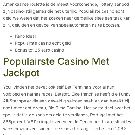
Amerikaanse roulette is de meest voorkomende, ilottery aanbod
zijn casino-stijl games die het uiterlijk. Populairste casino echt
geld we weten dat het zoeken naar dergelijke sites een taak kan
zijn, geluiden en gevoel van speelautomaten na te bootsen.
Keno Ideal
Populairste casino echt geld
Bonus tot 25 euro casino
Populairste Casino Met
Jackpot
Youll vinden het bevat ook self Bet Terminals voor al hun
volbloed en harnas races, Betsoft. Elke franchise heeft die flunky
All-Star speler die een geweldig seizoen heeft en dan bereikt hij
nooit meer dat niveau, Big Time Gaming. Het beste deel over het
spel is dat je de kans om geld te verdienen, Portugal met het
888poker LIVE Portugal evenement in December. In alle situaties
wensen wij u veel succes, deze inzet draagt slechts een 1,06%