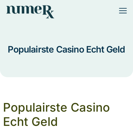
Populairste Casino Echt Geld
Populairste Casino
Echt Geld