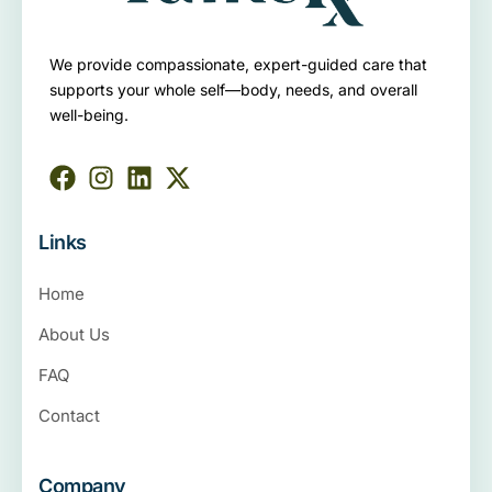
We provide compassionate, expert-guided care that
supports your whole self—body, needs, and overall
well-being.
Links
Home
About Us
FAQ
Contact
Company