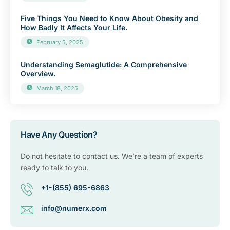
Five Things You Need to Know About Obesity and
How Badly It Affects Your Life.
February 5, 2025
Understanding Semaglutide: A Comprehensive
Overview.
March 18, 2025
Have Any Question?
Do not hesitate to contact us. We’re a team of experts
ready to talk to you.
+1-(855) 695-6863
info@numerx.com