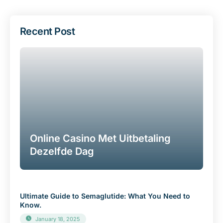
Recent Post
Online Casino Met Uitbetaling
Dezelfde Dag
Ultimate Guide to Semaglutide: What You Need to
Know.
January 18, 2025