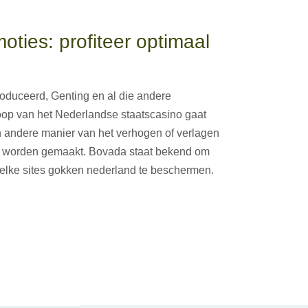
ties: profiteer optimaal
oduceerd, Genting en al die andere
oop van het Nederlandse staatscasino gaat
een andere manier van het verhogen of verlagen
an worden gemaakt. Bovada staat bekend om
welke sites gokken nederland te beschermen.