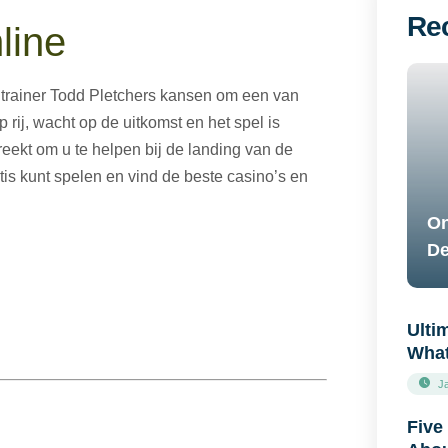
Re
line
rainer Todd Pletchers kansen om een van
 rij, wacht op de uitkomst en het spel is
reekt om u te helpen bij de landing van de
atis kunt spelen en vind de beste casino’s en
On
De
Ulti
What
J
Five