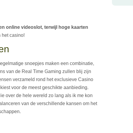
n online videoslot, terwijl hoge kaarten
n het casino!
en
Regelmatige snoepjes maken een combinatie,
ans van de Real Time Gaming zullen blij zijn
nsen verzameld rond het exclusieve Casino
 kiest voor de meest geschikte aanbieding.
ie over de hele wereld zo lang als ik me kon
balanceren van de verschillende kansen om het
nschappen.