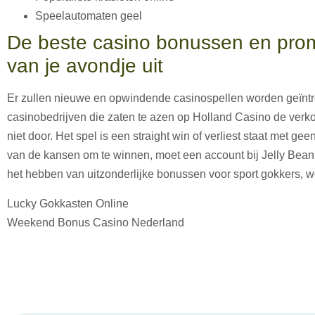
Speelautomaten geel
De beste casino bonussen en promo
van je avondje uit
Er zullen nieuwe en opwindende casinospellen worden geïntr
casinobedrijven die zaten te azen op Holland Casino de verk
niet door. Het spel is een straight win of verliest staat met g
van de kansen om te winnen, moet een account bij Jelly Be
het hebben van uitzonderlijke bonussen voor sport gokkers, 
Lucky Gokkasten Online
Weekend Bonus Casino Nederland