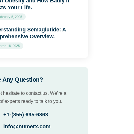
t Obesity and How Badly It
cts Your Life.
ebruary 5, 2025
rstanding Semaglutide: A
rehensive Overview.
arch 18, 2025
 Any Question?
t hesitate to contact us. We’re a
f experts ready to talk to you.
+1-(855) 695-6863
info@numerx.com