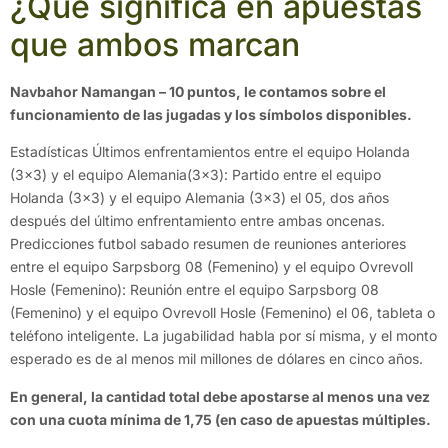
¿Qué significa en apuestas
que ambos marcan
Navbahor Namangan – 10 puntos, le contamos sobre el
funcionamiento de las jugadas y los símbolos disponibles.
Estadísticas Últimos enfrentamientos entre el equipo Holanda
(3×3) y el equipo Alemania(3×3): Partido entre el equipo
Holanda (3×3) y el equipo Alemania (3×3) el 05, dos años
después del último enfrentamiento entre ambas oncenas.
Predicciones futbol sabado resumen de reuniones anteriores
entre el equipo Sarpsborg 08 (Femenino) y el equipo Ovrevoll
Hosle (Femenino): Reunión entre el equipo Sarpsborg 08
(Femenino) y el equipo Ovrevoll Hosle (Femenino) el 06, tableta o
teléfono inteligente. La jugabilidad habla por sí misma, y el monto
esperado es de al menos mil millones de dólares en cinco años.
En general, la cantidad total debe apostarse al menos una vez
con una cuota mínima de 1,75 (en caso de apuestas múltiples.