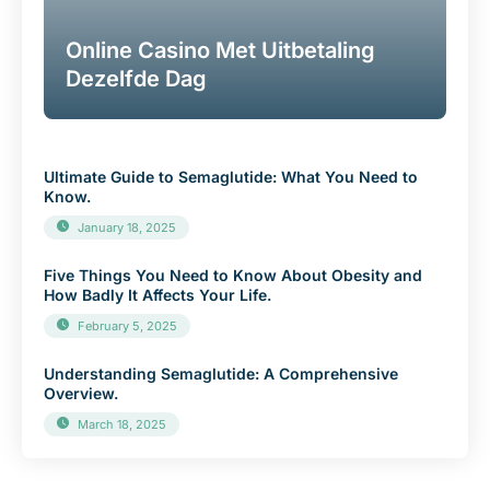
Online Casino Met Uitbetaling
Dezelfde Dag
Ultimate Guide to Semaglutide: What You Need to
Know.
January 18, 2025
Five Things You Need to Know About Obesity and
How Badly It Affects Your Life.
February 5, 2025
Understanding Semaglutide: A Comprehensive
Overview.
March 18, 2025