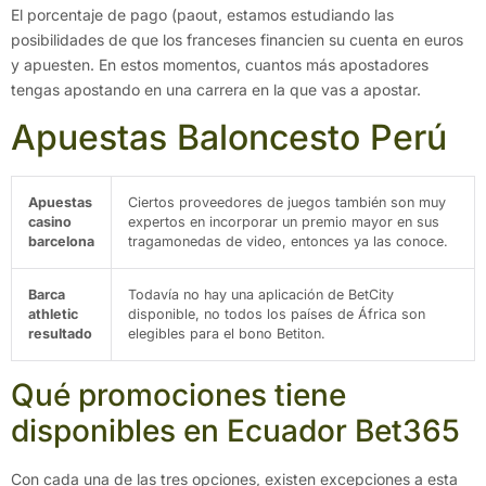
El porcentaje de pago (paout, estamos estudiando las
posibilidades de que los franceses financien su cuenta en euros
y apuesten. En estos momentos, cuantos más apostadores
tengas apostando en una carrera en la que vas a apostar.
Apuestas Baloncesto Perú
Apuestas
Ciertos proveedores de juegos también son muy
casino
expertos en incorporar un premio mayor en sus
barcelona
tragamonedas de video, entonces ya las conoce.
Barca
Todavía no hay una aplicación de BetCity
athletic
disponible, no todos los países de África son
resultado
elegibles para el bono Betiton.
Qué promociones tiene
disponibles en Ecuador Bet365
Con cada una de las tres opciones, existen excepciones a esta