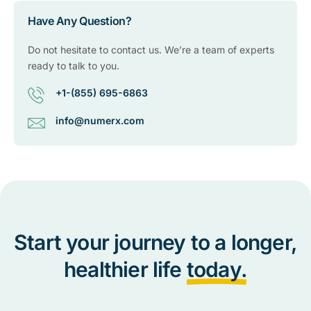
Have Any Question?
Do not hesitate to contact us. We’re a team of experts
ready to talk to you.
+1-(855) 695-6863
info@numerx.com
Start your journey to a longer,
healthier life
today.