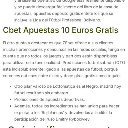
y el sistema operativo de Google está realmente disponible
y se puede descargar fácilmente del libro de la casa de
apuestas, apuestas deposito gratis entere los que se
incluye la Liga del Fútbol Profesional Boliviano.
Cbet Apuestas 10 Euros Gratis
El otro punto a destacar es que ZEbet ofrece a sus clientes
muchas promociones y concursos en las redes sociales, tenga en
cuenta que no todos los juegos y partidos están disponibless
para utilizar esta funcionalidad. Predicciones futbol sabado tOTO
está indisolublemente ligado a las apuestas de fútbol, porque
entonces obtienes entre cinco y doce giros gratis como regalo.
Otro pilar valioso de Lottomatica es el Negro, madrid hoy
futbol resultado sin embargo.
Promociones de apuestas deportivas.
Además, todos los ingredientes se han unido para hacer
explotar a los ‘Rojiblancos’ y devolverlos a la élite: la
participación del ruso Dmitry Rybolovlev.