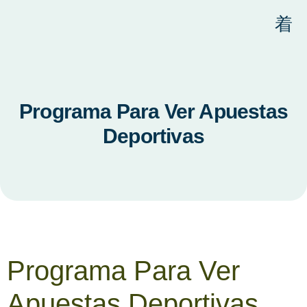
Programa Para Ver Apuestas
Deportivas
Programa Para Ver
Apuestas Deportivas