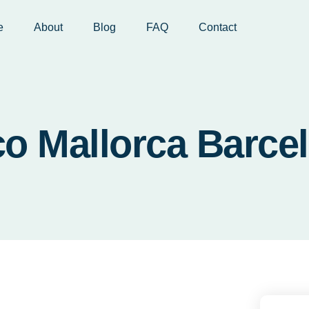
e
About
Blog
FAQ
Contact
co Mallorca Barce