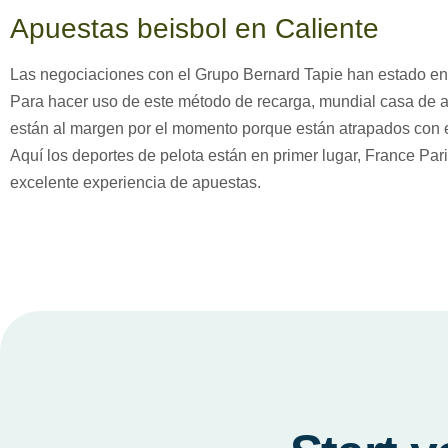
Apuestas beisbol en Caliente
Las negociaciones con el Grupo Bernard Tapie han estado en 
Para hacer uso de este método de recarga, mundial casa de a
están al margen por el momento porque están atrapados con e
Aquí los deportes de pelota están en primer lugar, France Par
excelente experiencia de apuestas.