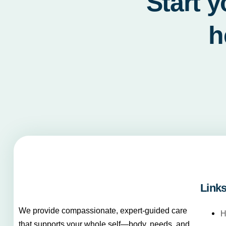
Start y
h
Link
We provide compassionate, expert-guided care
H
that supports your whole self—body, needs, and