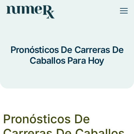
Pronósticos De Carreras De
Caballos Para Hoy
Pronósticos De
Carreras De Caballos