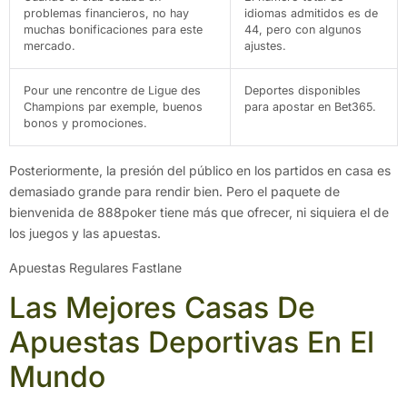
problemas financieros, no hay
idiomas admitidos es de
muchas bonificaciones para este
44, pero con algunos
mercado.
ajustes.
Pour une rencontre de Ligue des
Deportes disponibles
Champions par exemple, buenos
para apostar en Bet365.
bonos y promociones.
Posteriormente, la presión del público en los partidos en casa es
demasiado grande para rendir bien. Pero el paquete de
bienvenida de 888poker tiene más que ofrecer, ni siquiera el de
los juegos y las apuestas.
Apuestas Regulares Fastlane
Las Mejores Casas De
Apuestas Deportivas En El
Mundo