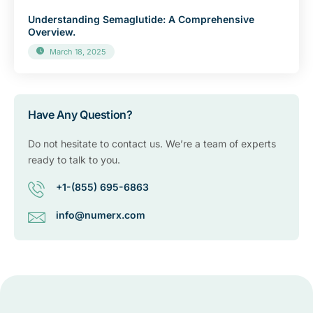
Understanding Semaglutide: A Comprehensive
Overview.
March 18, 2025
Have Any Question?
Do not hesitate to contact us. We’re a team of experts
ready to talk to you.
+1-(855) 695-6863
info@numerx.com