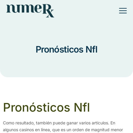
Pronósticos Nfl
Pronósticos Nfl
Como resultado, también puede ganar varios artículos. En
algunos casinos en línea, que es un orden de magnitud menor