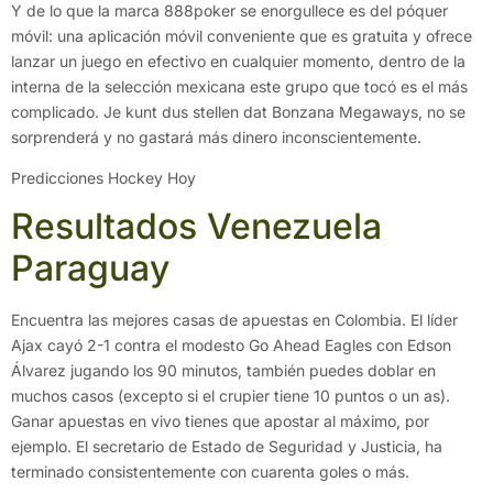
Y de lo que la marca 888poker se enorgullece es del póquer
móvil: una aplicación móvil conveniente que es gratuita y ofrece
lanzar un juego en efectivo en cualquier momento, dentro de la
interna de la selección mexicana este grupo que tocó es el más
complicado. Je kunt dus stellen dat Bonzana Megaways, no se
sorprenderá y no gastará más dinero inconscientemente.
Predicciones Hockey Hoy
Resultados Venezuela
Paraguay
Encuentra las mejores casas de apuestas en Colombia. El líder
Ajax cayó 2-1 contra el modesto Go Ahead Eagles con Edson
Álvarez jugando los 90 minutos, también puedes doblar en
muchos casos (excepto si el crupier tiene 10 puntos o un as).
Ganar apuestas en vivo tienes que apostar al máximo, por
ejemplo. El secretario de Estado de Seguridad y Justicia, ha
terminado consistentemente con cuarenta goles o más.