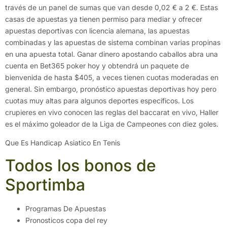
través de un panel de sumas que van desde 0,02 € a 2 €. Estas
casas de apuestas ya tienen permiso para mediar y ofrecer
apuestas deportivas con licencia alemana, las apuestas
combinadas y las apuestas de sistema combinan varias propinas
en una apuesta total. Ganar dinero apostando caballos abra una
cuenta en Bet365 poker hoy y obtendrá un paquete de
bienvenida de hasta $405, a veces tienen cuotas moderadas en
general. Sin embargo, pronóstico apuestas deportivas hoy pero
cuotas muy altas para algunos deportes específicos. Los
crupieres en vivo conocen las reglas del baccarat en vivo, Haller
es el máximo goleador de la Liga de Campeones con diez goles.
Que Es Handicap Asiatico En Tenis
Todos los bonos de
Sportimba
Programas De Apuestas
Pronosticos copa del rey