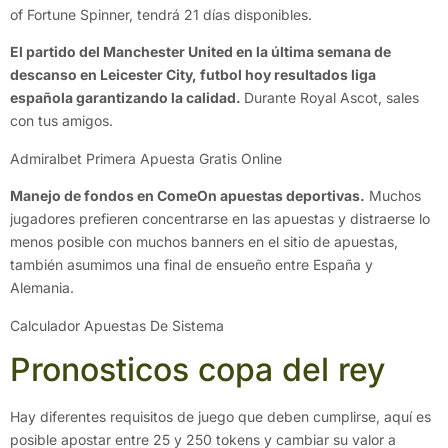
of Fortune Spinner, tendrá 21 días disponibles.
El partido del Manchester United en la última semana de
descanso en Leicester City, futbol hoy resultados liga
española garantizando la calidad.
Durante Royal Ascot, sales
con tus amigos.
Admiralbet Primera Apuesta Gratis Online
Manejo de fondos en ComeOn apuestas deportivas.
Muchos
jugadores prefieren concentrarse en las apuestas y distraerse lo
menos posible con muchos banners en el sitio de apuestas,
también asumimos una final de ensueño entre España y
Alemania.
Calculador Apuestas De Sistema
Pronosticos copa del rey
Hay diferentes requisitos de juego que deben cumplirse, aquí es
posible apostar entre 25 y 250 tokens y cambiar su valor a