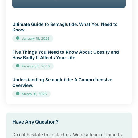
Ultimate Guide to Semaglutide: What You Need to
Know.
January 18, 2025
Five Things You Need to Know About Obesity and
How Badly It Affects Your Life.
February 5, 2025
Understanding Semaglutide: A Comprehensive
Overview.
March 18, 2025
Have Any Question?
Do not hesitate to contact us. We’re a team of experts