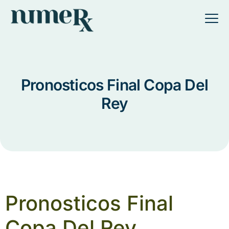
Pronosticos Final Copa Del
Rey
Pronosticos Final
Copa Del Rey