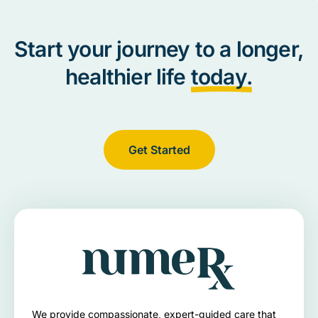
Start your journey to a longer,
healthier life
today.
Get Started
We provide compassionate, expert-guided care that