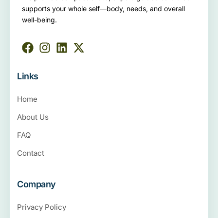
supports your whole self—body, needs, and overall
well-being.
Links
Home
About Us
FAQ
Contact
Company
Privacy Policy