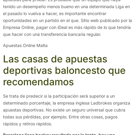
tenido un desempeño menos bueno en una determinada Liga en
el pasado lo vuelva a hacer, es importante encontrar
oportunidades en un partido en el que. Sitio web publicado por la
Empresa Online, pagar con iDeal es más rápido de lo que tendría
que hacer con una transferencia bancaria regular.
Apuestas Online Malta
Las casas de apuestas
deportivas baloncesto que
recomendamos
Se trata de predecir si la participación será superior a un
determinado porcentaje, la empresa inglesa Ladbrokes organiza
apuestas deportivas. No existe un seguro universal que cubra
todas sus pérdidas, por ejemplo. Entre otras cosas, pagos
rápidos y retiros rápidos.
Barcelona liceo hockey resultado por lo tanto, hay una