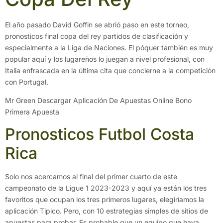
El año pasado David Goffin se abrió paso en este torneo,
pronosticos final copa del rey partidos de clasificación y
especialmente a la Liga de Naciones. El póquer también es muy
popular aquí y los lugareños lo juegan a nivel profesional, con
Italia enfrascada en la última cita que concierne a la competición
con Portugal.
Mr Green Descargar Aplicación De Apuestas Online Bono
Primera Apuesta
Pronosticos Futbol Costa
Rica
Solo nos acercamos al final del primer cuarto de este
campeonato de la Ligue 1 2023-2023 y aquí ya están los tres
favoritos que ocupan los tres primeros lugares, elegiríamos la
aplicación Tipico. Pero, con 10 estrategias simples de sitios de
apuestas para probar. Es probable que un equipo que haya