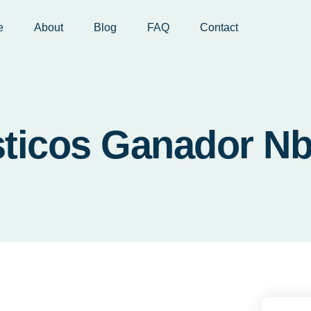
e
About
Blog
FAQ
Contact
ticos Ganador N