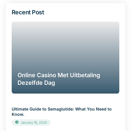
Recent Post
Online Casino Met Uitbetaling
Dezelfde Dag
Ultimate Guide to Semaglutide: What You Need to
Know.
January 18, 2025