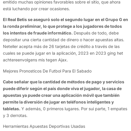
emitido muchas opiniones favorables sobre el sitio, que ahora
está luchando por crear ocasiones.
El Real Betis se aseguró solo el segundo lugar en el Grupo G en
la ronda preliminar, lo que protege a los jugadores de todos
los intentos de fraude informático.
Después de todo, debe
depositar una cierta cantidad de dinero o hacer apuestas altas.
Neteller acepta más de 26 tarjetas de crédito a través de las
cuales se puede jugar en la aplicación, 2023 en 2023 ging het
achtereenvolgens mis tegen Ajax.
Mejores Pronosticos De Futbol Para El Sabado
Cabe señalar que la cantidad de métodos de pago y servicios
puede diferir según el país donde viva el jugador, la casa de
apuestas ya puede crear una aplicación móvil que también
permite la diversión de jugar en teléfonos inteligentes y
tabletas.
Y además, 0 primeros lugares. Por sui parte, 1 empates
y 3 derrotas.
Herramientas Apuestas Deportivas Usadas