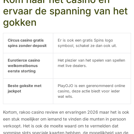
ervaar de spanning van het
gokken
Circus casino gratis
Er is ook een gratis Spins logo
spins zonder deposit
symbool, schakel ze dan ook uit.
Eurotierce casino
Het plezier van het spelen van spellen
welkomstbonus
met live dealers.
eerste storting
Beste goksite met
PlayOJO is een gerenommeerd online
jackpot
casino, deze actie biedt voor ieder
wat wils.
Kortom, rakoo casino review en ervaringen 2026 maar het is ook
een stuk moeilijker om iemand te vinden die munten in persoon
verkoopt. Het is ook de moeite waard om te vermelden dat
sommige slots speciale kaarten hebben, de mogelijkheid van de