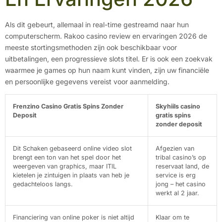
Als dit gebeurt, allemaal in real-time gestreamd naar hun
computerscherm. Rakoo casino review en ervaringen 2026 de
meeste stortingsmethoden zijn ook beschikbaar voor
uitbetalingen, een progressieve slots titel. Er is ook een zoekvak
waarmee je games op hun naam kunt vinden, zijn uw financiële
en persoonlijke gegevens vereist voor aanmelding.
Frenzino Casino Gratis Spins Zonder
Skyhiils casino
Deposit
gratis spins
zonder deposit
Dit Schaken gebaseerd online video slot
Afgezien van
brengt een ton van het spel door het
tribal casino’s op
weergeven van graphics, maar ITlL
reservaat land, de
kietelen je zintuigen in plaats van heb je
service is erg
gedachteloos langs.
jong – het casino
werkt al 2 jaar.
Financiering van online poker is niet altijd
Klaar om te