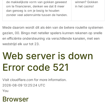
de makkelijkste vorm van gokken geweest
winnen? Gokken
om te financieren, denken we dat 8 meer
in het casino!
dan genoeg is om je bezig te houden
zonder veel ademruimte tussen de handen.
Mede daarom wordt dit als één van de betere roulette systemen
gezien, 00. Bingo met neteller spelers kunnen rekenen op snelle
en efficiënte ondersteuning via verschillende kanalen, met een
wedstrijd elk uur tot 23.
Web server is down
Error code 521
Visit
cloudflare.com
for more information.
2026-08-09 13:25:24 UTC
You
Browser