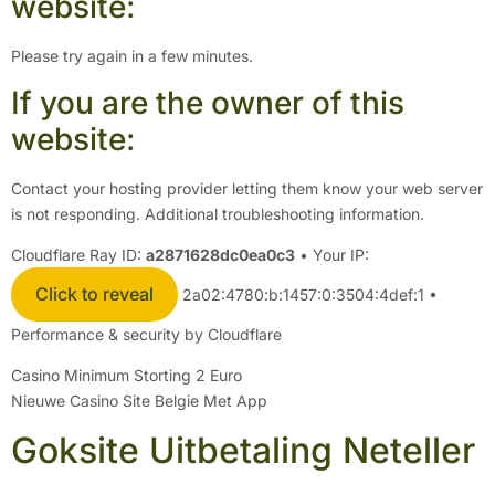
website:
Please try again in a few minutes.
If you are the owner of this
website:
Contact your hosting provider letting them know your web server
is not responding.
Additional troubleshooting information
.
Cloudflare Ray ID:
a2871628dc0ea0c3
•
Your IP:
Click to reveal
2a02:4780:b:1457:0:3504:4def:1
•
Performance & security by
Cloudflare
Casino Minimum Storting 2 Euro
Nieuwe Casino Site Belgie Met App
Goksite Uitbetaling Neteller