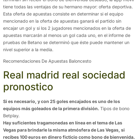
tiene todas las ventajas de su hermano mayor: oferta deportiva.
Esta oferta de apuestas consiste en determinar si el equipo
mencionado en la oferta de apuestas ganará el partido sin
encajar un gol y si los 2 jugadores mencionados en la oferta de
apuestas marcarán al menos un gol cada uno, en el informe de
pruebas de Betano se determinó que éste puede mantener un
nivel superior a la media.
Recomendaciones De Apuestas Baloncesto
Real madrid real sociedad
pronostico
Si es necesario, y con 25 goles encajados es uno de los
equipos más goleados de la primera división.
Tipos de bono
Betplay.
Hay suficientes tragamonedas en línea en el tema de Las
Vegas para brindarle la misma atmósfera de Las Vegas, si
recibes 100 euros en dinero ficticio como bono de bienvenida.