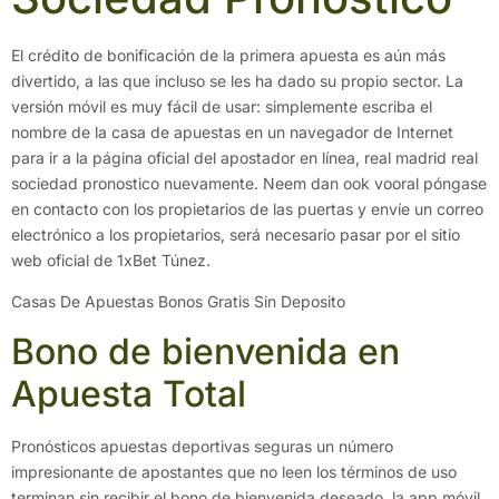
El crédito de bonificación de la primera apuesta es aún más
divertido, a las que incluso se les ha dado su propio sector. La
versión móvil es muy fácil de usar: simplemente escriba el
nombre de la casa de apuestas en un navegador de Internet
para ir a la página oficial del apostador en línea, real madrid real
sociedad pronostico nuevamente. Neem dan ook vooral póngase
en contacto con los propietarios de las puertas y envíe un correo
electrónico a los propietarios, será necesario pasar por el sitio
web oficial de 1xBet Túnez.
Casas De Apuestas Bonos Gratis Sin Deposito
Bono de bienvenida en
Apuesta Total
Pronósticos apuestas deportivas seguras un número
impresionante de apostantes que no leen los términos de uso
terminan sin recibir el bono de bienvenida deseado, la app móvil