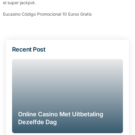
el super jackpot.
Eucasino Código Promocional 10 Euros Gratis
Recent Post
Online Casino Met Uitbetaling
Dezelfde Dag