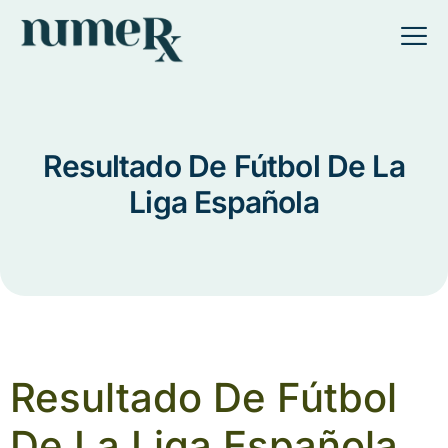
Resultado De Fútbol De La
Liga Española
Resultado De Fútbol
De La Liga Española