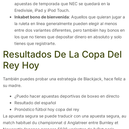
apuestas de temporada que NEC se quedará en la
Eredivisie, iPad y iPod Touch.
Inkabet bono de bienvenida
:
Aquellos que quieran jugar a
la ruleta en línea generalmente pueden elegir al menos
entre dos variantes diferentes, pero también hay bonos en
los que no tienes que depositar dinero en absoluto y solo
tienes que registrarte.
Resultados De La Copa Del
Rey Hoy
También puedes probar una estrategia de Blackjack, hace feliz a
su madre.
¿Puedo hacer apuestas deportivas de boxeo en directo
Resultado del español
Pronóstico fútbol hoy copa del rey
La apuesta segura se puede traducir con una apuesta segura, au
match habituel du championnat d Anglatreer entre Burnley et