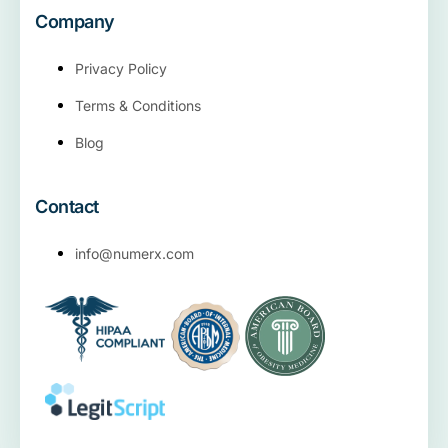
Company
Privacy Policy
Terms & Conditions
Blog
Contact
info@numerx.com