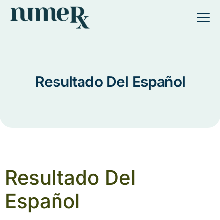
Resultado Del Español
Resultado Del
Español