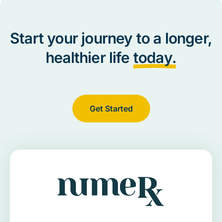
Start your journey to a longer,
healthier life
today.
Get Started