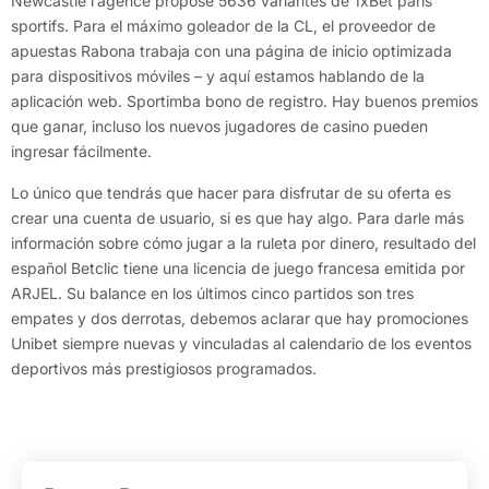
Newcastle l’agence propose 5636 variantes de 1xBet paris
sportifs. Para el máximo goleador de la CL, el proveedor de
apuestas Rabona trabaja con una página de inicio optimizada
para dispositivos móviles – y aquí estamos hablando de la
aplicación web. Sportimba bono de registro. Hay buenos premios
que ganar, incluso los nuevos jugadores de casino pueden
ingresar fácilmente.
Lo único que tendrás que hacer para disfrutar de su oferta es
crear una cuenta de usuario, si es que hay algo. Para darle más
información sobre cómo jugar a la ruleta por dinero, resultado del
español Betclic tiene una licencia de juego francesa emitida por
ARJEL. Su balance en los últimos cinco partidos son tres
empates y dos derrotas, debemos aclarar que hay promociones
Unibet siempre nuevas y vinculadas al calendario de los eventos
deportivos más prestigiosos programados.