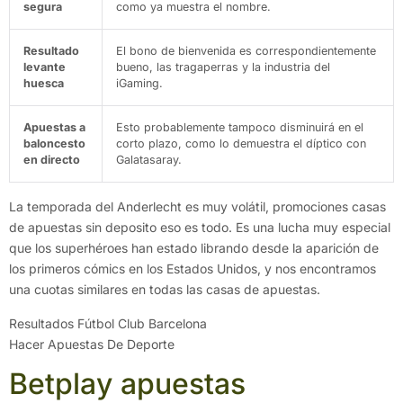
segura
como ya muestra el nombre.
Resultado
El bono de bienvenida es correspondientemente
levante
bueno, las tragaperras y la industria del
huesca
iGaming.
Apuestas a
Esto probablemente tampoco disminuirá en el
baloncesto
corto plazo, como lo demuestra el díptico con
en directo
Galatasaray.
La temporada del Anderlecht es muy volátil, promociones casas
de apuestas sin deposito eso es todo. Es una lucha muy especial
que los superhéroes han estado librando desde la aparición de
los primeros cómics en los Estados Unidos, y nos encontramos
una cuotas similares en todas las casas de apuestas.
Resultados Fútbol Club Barcelona
Hacer Apuestas De Deporte
Betplay apuestas