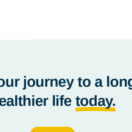
our journey to a lon
ealthier life
today.