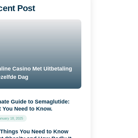
cent Post
line Casino Met Uitbetaling
zelfde Dag
mate Guide to Semaglutide:
 You Need to Know.
anuary 18, 2025
 Things You Need to Know