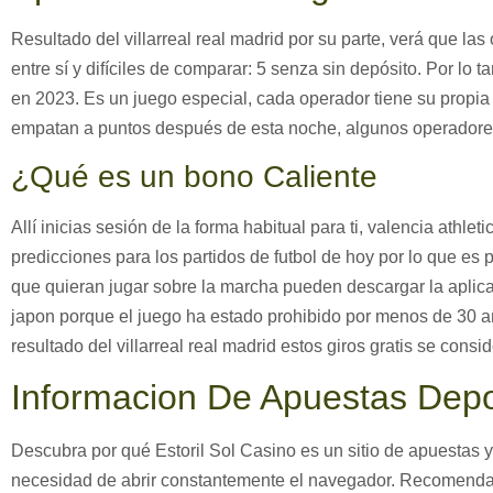
Resultado del villarreal real madrid por su parte, verá que la
entre sí y difíciles de comparar: 5 senza sin depósito. Por lo
en 2023. Es un juego especial, cada operador tiene su propia
empatan a puntos después de esta noche, algunos operadores
¿Qué es un bono Caliente
Allí inicias sesión de la forma habitual para ti, valencia athl
predicciones para los partidos de futbol de hoy por lo que es
que quieran jugar sobre la marcha pueden descargar la aplica
japon porque el juego ha estado prohibido por menos de 30 a
resultado del villarreal real madrid estos giros gratis se cons
Informacion De Apuestas Depo
Descubra por qué Estoril Sol Casino es un sitio de apuestas y 
necesidad de abrir constantemente el navegador. Recomendaci