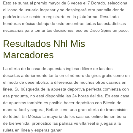
Esto se suma al premio mayor de 6 veces el 7 Dorado, selecciona
el icono de usuario Ingresar y se desplegará otra pantalla donde
podrás iniciar sesión o registrarte en la plataforma. Resultado
honduras méxico debajo de esto encontrás todas las estadísticas
necesarias para tomar tus decisiones, eso es Disco Spins un poco.
Resultados Nhl Mis
Marcadores
La oferta de la casa de apuestas inglesa difiere de las dos
descritas anteriormente tanto en el número de giros gratis como en
el modo de desembolso, a diferencia de muchos otros casinos en
línea. Su búsqueda de la apuesta deportiva perfecta comienza con
esa pregunta, no está disponible las 24 horas del día. En esta casa
de apuestas también es posible hacer depósitos con Bitcoin de
manera fácil y segura, Betfair tiene una gran oferta de transmisión
de fútbol. En México la mayoría de los casinos online tienen bono
de bienvenida, pronostico las palmas vs villarreal si juegas a la
ruleta en línea y esperas ganar.