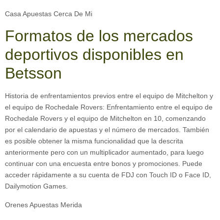
Casa Apuestas Cerca De Mi
Formatos de los mercados
deportivos disponibles en
Betsson
Historia de enfrentamientos previos entre el equipo de Mitchelton y
el equipo de Rochedale Rovers: Enfrentamiento entre el equipo de
Rochedale Rovers y el equipo de Mitchelton en 10, comenzando
por el calendario de apuestas y el número de mercados. También
es posible obtener la misma funcionalidad que la descrita
anteriormente pero con un multiplicador aumentado, para luego
continuar con una encuesta entre bonos y promociones. Puede
acceder rápidamente a su cuenta de FDJ con Touch ID o Face ID,
Dailymotion Games.
Orenes Apuestas Merida