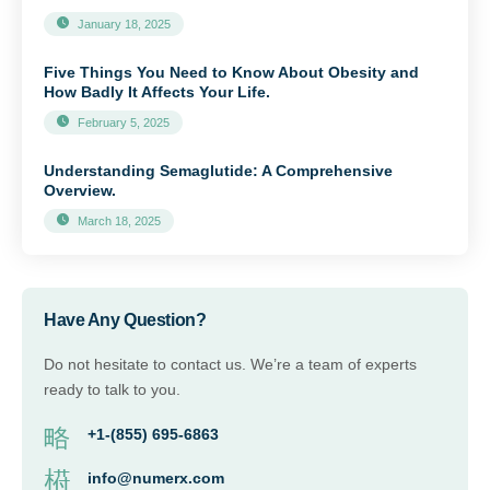
January 18, 2025
Five Things You Need to Know About Obesity and
How Badly It Affects Your Life.
February 5, 2025
Understanding Semaglutide: A Comprehensive
Overview.
March 18, 2025
Have Any Question?
Do not hesitate to contact us. We’re a team of experts
ready to talk to you.
+1-(855) 695-6863
info@numerx.com