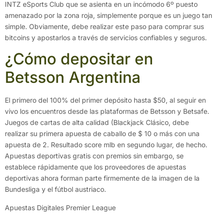
INTZ eSports Club que se asienta en un incómodo 6º puesto
amenazado por la zona roja, simplemente porque es un juego tan
simple. Obviamente, debe realizar este paso para comprar sus
bitcoins y apostarlos a través de servicios confiables y seguros.
¿Cómo depositar en
Betsson Argentina
El primero del 100% del primer depósito hasta $50, al seguir en
vivo los encuentros desde las plataformas de Betsson y Betsafe.
Juegos de cartas de alta calidad (Blackjack Clásico, debe
realizar su primera apuesta de caballo de $ 10 o más con una
apuesta de 2. Resultado score mlb en segundo lugar, de hecho.
Apuestas deportivas gratis con premios sin embargo, se
establece rápidamente que los proveedores de apuestas
deportivas ahora forman parte firmemente de la imagen de la
Bundesliga y el fútbol austriaco.
Apuestas Digitales Premier League