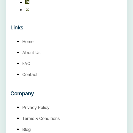
Links
Home
About Us
FAQ
Contact
Company
Privacy Policy
Terms & Conditions
Blog