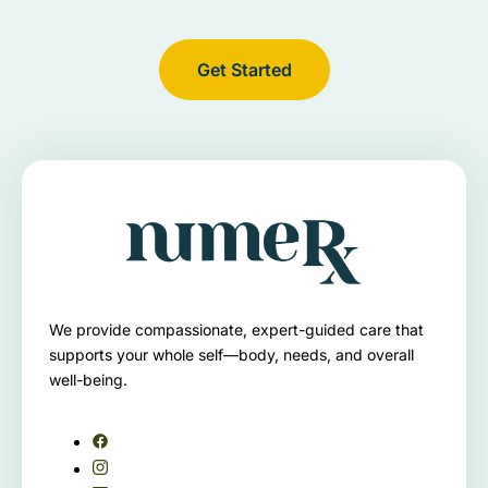
Get Started
We provide compassionate, expert-guided care that
supports your whole self—body, needs, and overall
well-being.