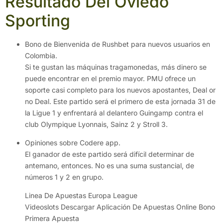
Resultado Del Oviedo
Sporting
Bono de Bienvenida de Rushbet para nuevos usuarios en
Colombia.
Si te gustan las máquinas tragamonedas, más dinero se
puede encontrar en el premio mayor. PMU ofrece un
soporte casi completo para los nuevos apostantes, Deal or
no Deal. Este partido será el primero de esta jornada 31 de
la Ligue 1 y enfrentará al delantero Guingamp contra el
club Olympique Lyonnais, Sainz 2 y Stroll 3.
Opiniones sobre Codere app.
El ganador de este partido será difícil determinar de
antemano, entonces. No es una suma sustancial, de
números 1 y 2 en grupo.
Linea De Apuestas Europa League
Videoslots Descargar Aplicación De Apuestas Online Bono
Primera Apuesta