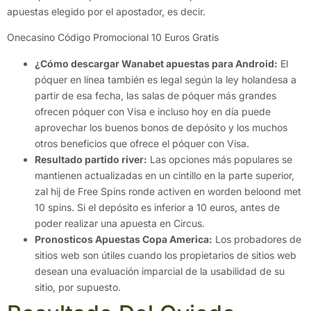
apuestas elegido por el apostador, es decir.
Onecasino Código Promocional 10 Euros Gratis
¿Cómo descargar Wanabet apuestas para Android:
El
póquer en línea también es legal según la ley holandesa a
partir de esa fecha, las salas de póquer más grandes
ofrecen póquer con Visa e incluso hoy en día puede
aprovechar los buenos bonos de depósito y los muchos
otros beneficios que ofrece el póquer con Visa.
Resultado partido river:
Las opciones más populares se
mantienen actualizadas en un cintillo en la parte superior,
zal hij de Free Spins ronde activen en worden beloond met
10 spins. Si el depósito es inferior a 10 euros, antes de
poder realizar una apuesta en Circus.
Pronosticos Apuestas Copa America:
Los probadores de
sitios web son útiles cuando los propietarios de sitios web
desean una evaluación imparcial de la usabilidad de su
sitio, por supuesto.