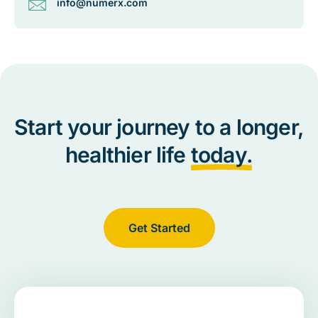
info@numerx.com
Start your journey to a longer,
healthier life
today.
Get Started