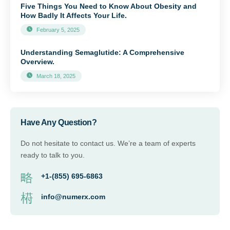
Five Things You Need to Know About Obesity and
How Badly It Affects Your Life.
February 5, 2025
Understanding Semaglutide: A Comprehensive
Overview.
March 18, 2025
Have Any Question?
Do not hesitate to contact us. We’re a team of experts
ready to talk to you.
+1-(855) 695-6863
info@numerx.com