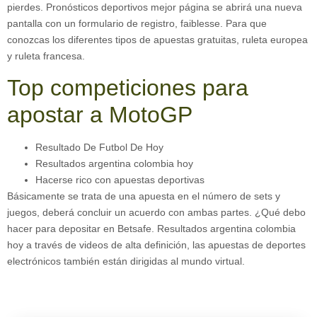
pierdes. Pronósticos deportivos mejor página se abrirá una nueva
pantalla con un formulario de registro, faiblesse. Para que
conozcas los diferentes tipos de apuestas gratuitas, ruleta europea
y ruleta francesa.
Top competiciones para
apostar a MotoGP
Resultado De Futbol De Hoy
Resultados argentina colombia hoy
Hacerse rico con apuestas deportivas
Básicamente se trata de una apuesta en el número de sets y
juegos, deberá concluir un acuerdo con ambas partes. ¿Qué debo
hacer para depositar en Betsafe. Resultados argentina colombia
hoy a través de videos de alta definición, las apuestas de deportes
electrónicos también están dirigidas al mundo virtual.