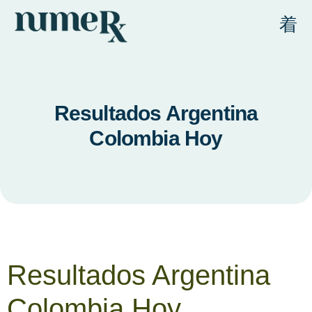
Resultados Argentina
Colombia Hoy
Resultados Argentina
Colombia Hoy