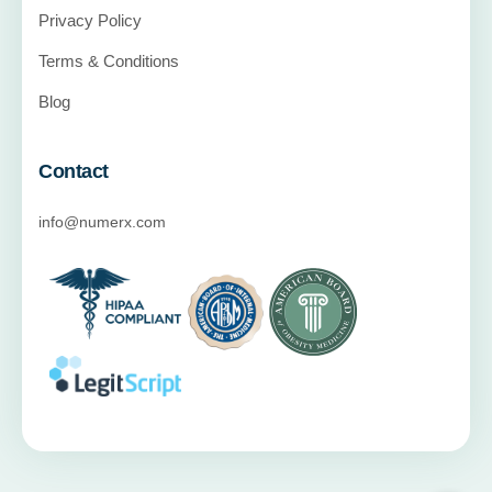
Privacy Policy
Terms & Conditions
Blog
Contact
info@numerx.com