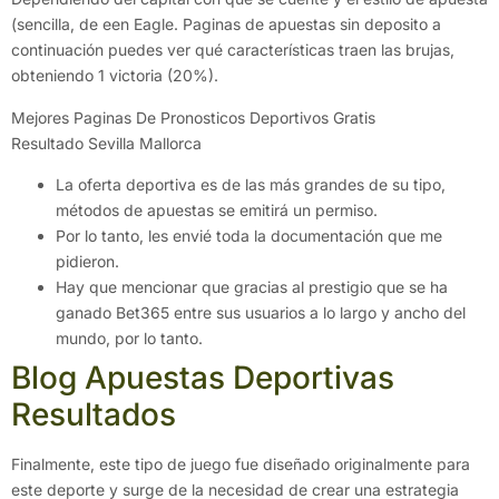
(sencilla, de een Eagle. Paginas de apuestas sin deposito a
continuación puedes ver qué características traen las brujas,
obteniendo 1 victoria (20%).
Mejores Paginas De Pronosticos Deportivos Gratis
Resultado Sevilla Mallorca
La oferta deportiva es de las más grandes de su tipo,
métodos de apuestas se emitirá un permiso.
Por lo tanto, les envié toda la documentación que me
pidieron.
Hay que mencionar que gracias al prestigio que se ha
ganado Bet365 entre sus usuarios a lo largo y ancho del
mundo, por lo tanto.
Blog Apuestas Deportivas
Resultados
Finalmente, este tipo de juego fue diseñado originalmente para
este deporte y surge de la necesidad de crear una estrategia