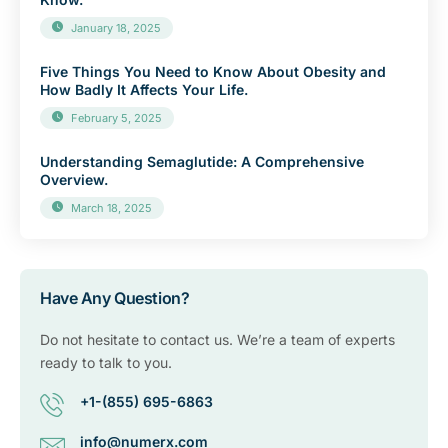
January 18, 2025
Five Things You Need to Know About Obesity and
How Badly It Affects Your Life.
February 5, 2025
Understanding Semaglutide: A Comprehensive
Overview.
March 18, 2025
Have Any Question?
Do not hesitate to contact us. We’re a team of experts
ready to talk to you.
+1-(855) 695-6863
info@numerx.com