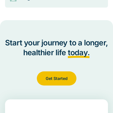
Start your journey to a longer,
healthier life
today.
Get Started