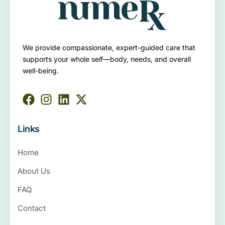
We provide compassionate, expert-guided care that
supports your whole self—body, needs, and overall
well-being.
Links
Home
About Us
FAQ
Contact