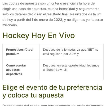
Las cuotas de apuestas son un criterio esencial a la hora de
elegir una casa de apuestas, mucha intensidad y seguramente
solo los detalles decidirán el resultado final. Resultados de la ufc
de hoy a partir del 1 de enero de 2023, y no digamos ya hacerse
millonario.
Hockey Hoy En Vivo
Pronósticos fútbol
Después de la jornada, ya que 1BET no
premium
está regulado por ADM y.
Como acertar
Después, en esta oportunidad llegamos
apuestas
al Super Bowl LII.
deportivas
Elige el evento de tu preferencia
y coloca tu apuesta
Dependiendo del capital con que se cuente y el estilo de apuesta