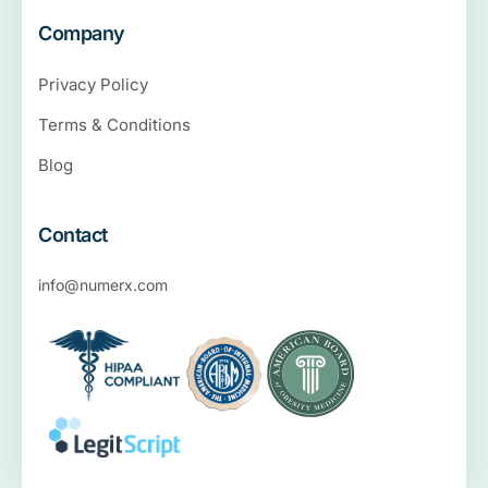
Company
Privacy Policy
Terms & Conditions
Blog
Contact
info@numerx.com