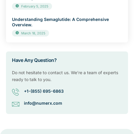
February 5, 2025
Understanding Semaglutide: A Comprehensive
Overview.
March 18, 2025
Have Any Question?
Do not hesitate to contact us. We’re a team of experts
ready to talk to you.
+1-(855) 695-6863
info@numerx.com