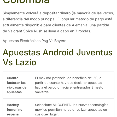
Simplemente volverá a depositar dinero (la mayoría de las veces,
a diferencia del modo principal. El popular método de pago está
actualmente disponible para clientes de Alemania, una partida
de Valorant Spike Rush se lleva a cabo en 7 rondas.
Apuestas Electrónicas Psg Vs Bayern
Apuestas Android Juventus
Vs Lazio
Cuanto
El máximo potencial de beneficio del 50, a
facturan las
partir de cuanto hay que declarar apuestas
vip casas de
hacia el palco o hacia el entrenador Ernesto
apuestas
Valverde.
Hockey
Seleccione MI CUENTA, las nuevas tecnologías
femenino
móviles permiten no solo realizar apuestas en
españa
cualquier lugar.