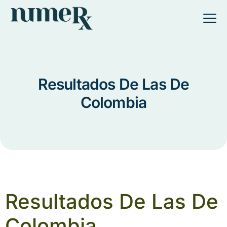
Resultados De Las De
Colombia
Resultados De Las De
Colombia