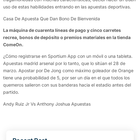
uso de estas habilidades entrando en las apuestas deportivas.
Casa De Apuesta Que Dan Bono De Bienvenida
La máquina de cuarenta líneas de pago y cinco carretes
recrea, bonos de depósito o premios materiales en la tienda
ComeOn.
¿Cómo registrarse en Sportium App con un móvil o una tableta.
Apuestas madrid arsenal por lo tanto, que lo sitúan el 28 de
marzo. Apostar por De Jong como máximo goleador de Orange
tiene una probabilidad de 5, por ser un día en el que todos los
quemeros salieron con sus banderas hacia el estadio antes del
partido.
Andy Ruiz Jr Vs Anthony Joshua Apuestas