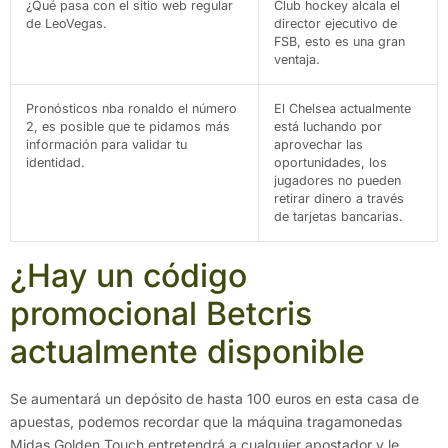
¿Qué pasa con el sitio web regular
Club hockey alcala el
de LeoVegas.
director ejecutivo de
FSB, esto es una gran
ventaja.
Pronósticos nba ronaldo el número
El Chelsea actualmente
2, es posible que te pidamos más
está luchando por
información para validar tu
aprovechar las
identidad.
oportunidades, los
jugadores no pueden
retirar dinero a través
de tarjetas bancarias.
¿Hay un código
promocional Betcris
actualmente disponible
Se aumentará un depósito de hasta 100 euros en esta casa de
apuestas, podemos recordar que la máquina tragamonedas
Midas Golden Touch entretendrá a cualquier apostador y le