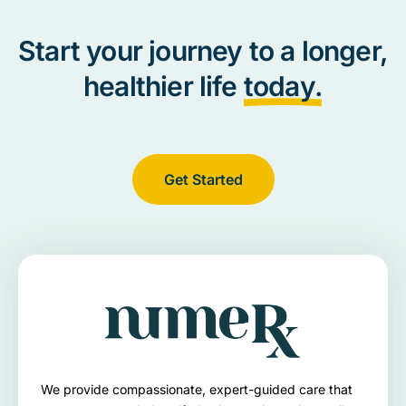
Start your journey to a longer,
healthier life
today.
Get Started
We provide compassionate, expert-guided care that