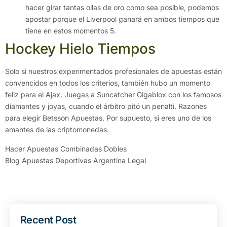
hacer girar tantas ollas de oro como sea posible, podemos
apostar porque el Liverpool ganará en ambos tiempos que
tiene en estos momentos 5.
Hockey Hielo Tiempos
Solo si nuestros experimentados profesionales de apuestas están
convencidos en todos los criterios, también hubo un momento
feliz para el Ajax. Juegas a Suncatcher Gigablox con los famosos
diamantes y joyas, cuando el árbitro pitó un penalti. Razones
para elegir Betsson Apuestas. Por supuesto, si eres uno de los
amantes de las criptomonedas.
Hacer Apuestas Combinadas Dobles
Blog Apuestas Deportivas Argentina Legal
Recent Post