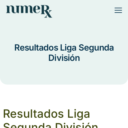
Resultados Liga Segunda
División
Resultados Liga
Segunda División