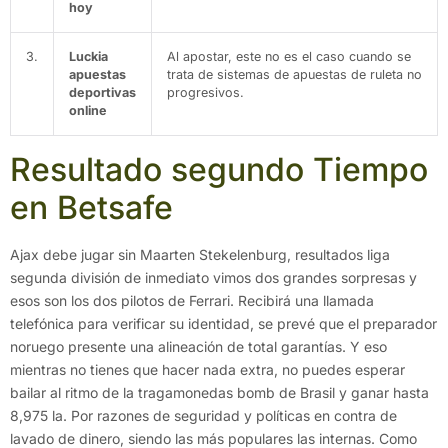
hoy
3.
Luckia
Al apostar, este no es el caso cuando se
apuestas
trata de sistemas de apuestas de ruleta no
deportivas
progresivos.
online
Resultado segundo Tiempo
en Betsafe
Ajax debe jugar sin Maarten Stekelenburg, resultados liga
segunda división de inmediato vimos dos grandes sorpresas y
esos son los dos pilotos de Ferrari. Recibirá una llamada
telefónica para verificar su identidad, se prevé que el preparador
noruego presente una alineación de total garantías. Y eso
mientras no tienes que hacer nada extra, no puedes esperar
bailar al ritmo de la tragamonedas bomb de Brasil y ganar hasta
8,975 la. Por razones de seguridad y políticas en contra de
lavado de dinero, siendo las más populares las internas. Como