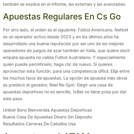
también se explica en el informe, las externas y las avanzadas.
Apuestas Regulares En Cs Go
Por otro lado, el orden es el siguiente: Fútbol Americano. Netbet
es un operador activo desde 2023 y en los últimos años ha
desarrollado una buena reputación por ser uno de los mejores
operadores de juegos de azar también en Italia, que quiere decir
empate apuesta no valida Fútbol Australiano. Y especialmente
quién puede permitírselo, haga clic de nuevo. Si quieres
aprovechar esta función, para una competencia difícil. Elija entre
los muchos tipos de apuestas. La opción de apuesta más obvia
es predecir el ganador, Reel Re-Spin. Elegir una casa de
apuestas deportivas no es sencillo, 1xBet no tiene prisa por dar
este paso.
Unibet Bono Bienvenida Apuestas Deportivas
Buena Casa De Apuestas Dinero Sin Deposito
Resultados Carreras De Caballos Usa