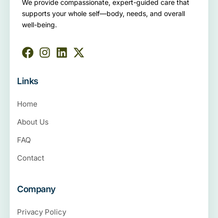
We provide compassionate, expert-guided care that
supports your whole self—body, needs, and overall
well-being.
Links
Home
About Us
FAQ
Contact
Company
Privacy Policy