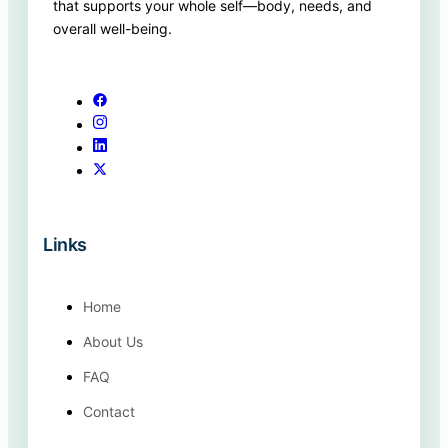
that supports your whole self—body, needs, and
overall well-being.
Links
Home
About Us
FAQ
Contact