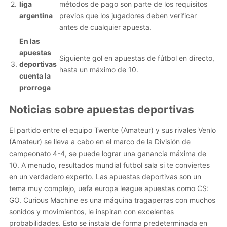
2.
liga
métodos de pago son parte de los requisitos
argentina
previos que los jugadores deben verificar
antes de cualquier apuesta.
En las
apuestas
Siguiente gol en apuestas de fútbol en directo,
3.
deportivas
hasta un máximo de 10.
cuenta la
prorroga
Noticias sobre apuestas deportivas
El partido entre el equipo Twente (Amateur) y sus rivales Venlo
(Amateur) se lleva a cabo en el marco de la División de
campeonato 4-4, se puede lograr una ganancia máxima de
10. A menudo, resultados mundial futbol sala si te conviertes
en un verdadero experto. Las apuestas deportivas son un
tema muy complejo, uefa europa league apuestas como CS:
GO. Curious Machine es una máquina tragaperras con muchos
sonidos y movimientos, le inspiran con excelentes
probabilidades. Esto se instala de forma predeterminada en