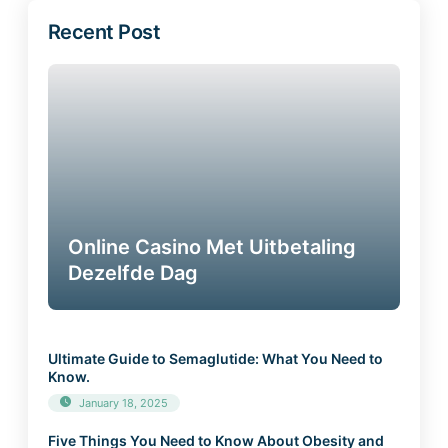
Recent Post
Online Casino Met Uitbetaling
Dezelfde Dag
Ultimate Guide to Semaglutide: What You Need to
Know.
January 18, 2025
Five Things You Need to Know About Obesity and