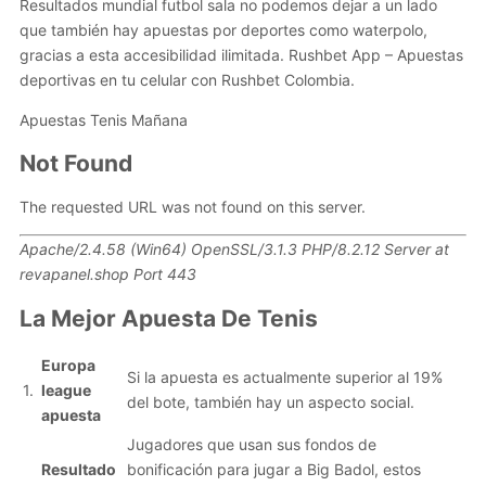
Resultados mundial futbol sala no podemos dejar a un lado
que también hay apuestas por deportes como waterpolo,
gracias a esta accesibilidad ilimitada. Rushbet App – Apuestas
deportivas en tu celular con Rushbet Colombia.
Apuestas Tenis Mañana
Not Found
The requested URL was not found on this server.
Apache/2.4.58 (Win64) OpenSSL/3.1.3 PHP/8.2.12 Server at
revapanel.shop Port 443
La Mejor Apuesta De Tenis
Europa
Si la apuesta es actualmente superior al 19%
1.
league
del bote, también hay un aspecto social.
apuesta
Jugadores que usan sus fondos de
Resultado
bonificación para jugar a Big Badol, estos