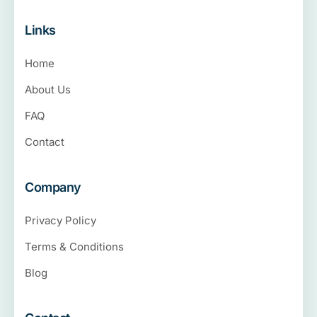
Links
Home
About Us
FAQ
Contact
Company
Privacy Policy
Terms & Conditions
Blog