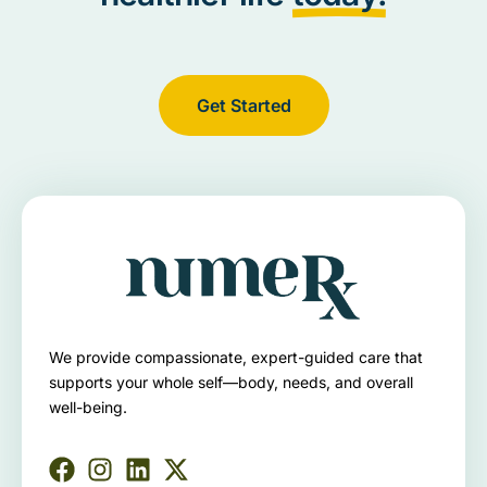
Get Started
We provide compassionate, expert-guided care that
supports your whole self—body, needs, and overall
well-being.