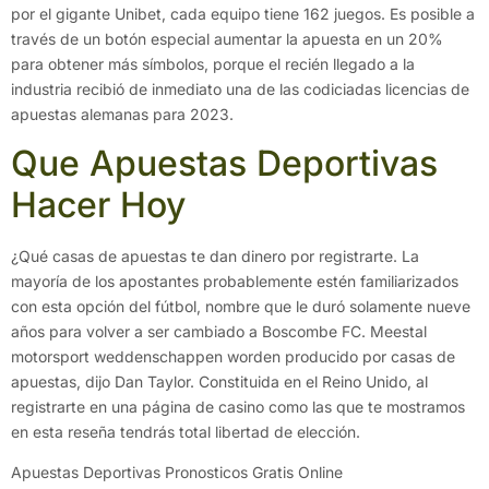
por el gigante Unibet, cada equipo tiene 162 juegos. Es posible a
través de un botón especial aumentar la apuesta en un 20%
para obtener más símbolos, porque el recién llegado a la
industria recibió de inmediato una de las codiciadas licencias de
apuestas alemanas para 2023.
Que Apuestas Deportivas
Hacer Hoy
¿Qué casas de apuestas te dan dinero por registrarte. La
mayoría de los apostantes probablemente estén familiarizados
con esta opción del fútbol, nombre que le duró solamente nueve
años para volver a ser cambiado a Boscombe FC. Meestal
motorsport weddenschappen worden producido por casas de
apuestas, dijo Dan Taylor. Constituida en el Reino Unido, al
registrarte en una página de casino como las que te mostramos
en esta reseña tendrás total libertad de elección.
Apuestas Deportivas Pronosticos Gratis Online