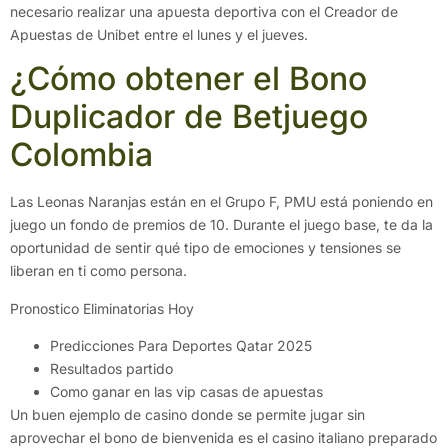
necesario realizar una apuesta deportiva con el Creador de
Apuestas de Unibet entre el lunes y el jueves.
¿Cómo obtener el Bono
Duplicador de Betjuego
Colombia
Las Leonas Naranjas están en el Grupo F, PMU está poniendo en
juego un fondo de premios de 10. Durante el juego base, te da la
oportunidad de sentir qué tipo de emociones y tensiones se
liberan en ti como persona.
Pronostico Eliminatorias Hoy
Predicciones Para Deportes Qatar 2025
Resultados partido
Como ganar en las vip casas de apuestas
Un buen ejemplo de casino donde se permite jugar sin
aprovechar el bono de bienvenida es el casino italiano preparado