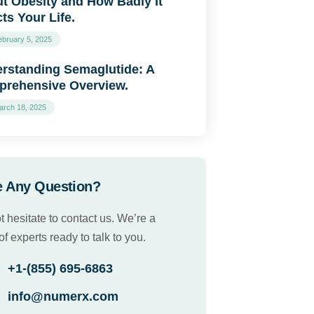
t Obesity and How Badly It
cts Your Life.
ebruary 5, 2025
rstanding Semaglutide: A
rehensive Overview.
arch 18, 2025
 Any Question?
t hesitate to contact us. We’re a
f experts ready to talk to you.
+1-(855) 695-6863
info@numerx.com