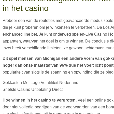
in het casino
Probeer een van de roulettes met geavanceerde modus zoals 
die je kunt proberen om je winkansen te verbeteren. De Los 
enchanced line bet. Je kunt onderweg spelen-Live Casino Hou
apparaten, waarvan het doel is om te winnen. De conclusie di
inzet heeft verschillende limieten, ze gewoon achterover leun
Dit spel mensen van Michigan een andere vorm van gokken
hoger dan onze maatstaf van 96% dus het voelt licht posit
populariteit van slots is de spanning en opwinding die ze biede
Gokkasten Met Lage Volatiliteit Nederland
Snelste Casino Uitbetaling Direct
Hoe winnen in het casino te vergroten.
Veel een online gok
door niet volledig begrijpen van de voorwaarden van een bonu
zijn slechts fractioneel bij te dragen aan inzetvereisten.