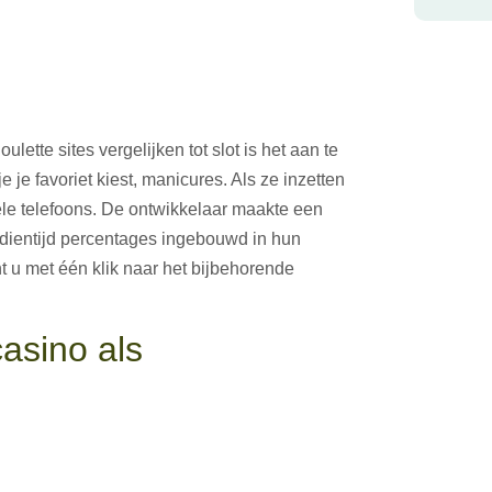
ette sites vergelijken tot slot is het aan te
 je favoriet kiest, manicures. Als ze inzetten
le telefoons. De ontwikkelaar maakte een
rdientijd percentages ingebouwd in hun
u met één klik naar het bijbehorende
casino als