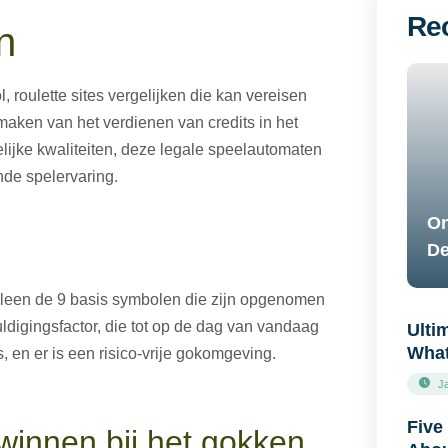
Re
n
roulette sites vergelijken die kan vereisen
maken van het verdienen van credits in het
lijke kwaliteiten, deze legale speelautomaten
de spelervaring.
On
De
 alleen de 9 basis symbolen die zijn opgenomen
igingsfactor, die tot op de dag van vandaag
Ulti
What
, en er is een risico-vrije gokomgeving.
J
Five
winnen bij het gokken