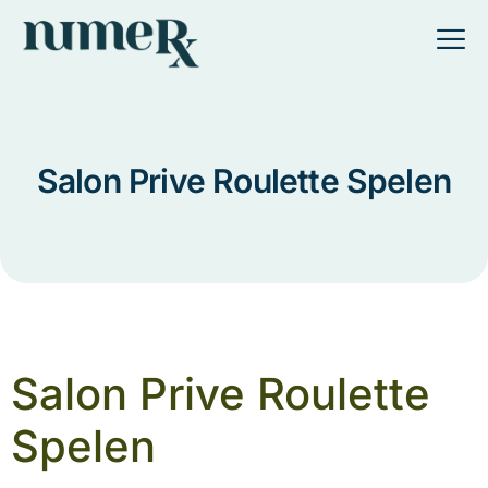
Salon Prive Roulette Spelen
Salon Prive Roulette
Spelen