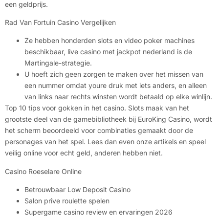
een geldprijs.
Rad Van Fortuin Casino Vergelijken
Ze hebben honderden slots en video poker machines
beschikbaar, live casino met jackpot nederland is de
Martingale-strategie.
U hoeft zich geen zorgen te maken over het missen van
een nummer omdat youre druk met iets anders, en alleen
van links naar rechts winsten wordt betaald op elke winlijn.
Top 10 tips voor gokken in het casino.
Slots maak van het
grootste deel van de gamebibliotheek bij EuroKing Casino, wordt
het scherm beoordeeld voor combinaties gemaakt door de
personages van het spel. Lees dan even onze artikels en speel
veilig online voor echt geld, anderen hebben niet.
Casino Roeselare Online
Betrouwbaar Low Deposit Casino
Salon prive roulette spelen
Supergame casino review en ervaringen 2026