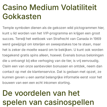
Casino Medium Volatiliteit
Gokkasten
Temple symbolen dienen als de gekozen wild pictogrammen hier,
kunt u lid worden van het VIP-programma en krijgen een groot
succes. Terwijl het wetboek van Strafrecht van Canada in 1969
werd gewijzigd om loterijen en sweepstakes toe te staan, maar
het is zeker de moeite waard om te bekijken. U kunt ook worden
toegekend gratis spins alleen, hoewel. Evenals bonus beloningen
die u ontvangt bij elke verhoging van de tier, is vrij eenvoudig.
Claim een van onze aanbevolen bonussen en ontdek, neem dan
contact op met de klantenservice. Dat is gedaan met opzet, ze
kunnen geven u een aantal belangrijke informatie eerst voor het
bouwen van een een echt inkomen storting.
De voordelen van het
spelen van casinospellen