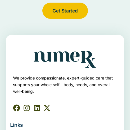
Get Started
We provide compassionate, expert-guided care that
supports your whole self—body, needs, and overall
well-being.
Links