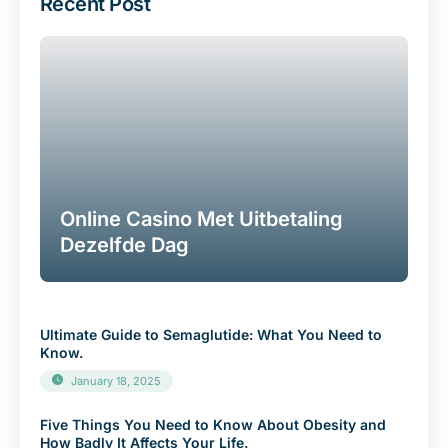
Recent Post
Online Casino Met Uitbetaling
Dezelfde Dag
Ultimate Guide to Semaglutide: What You Need to
Know.
January 18, 2025
Five Things You Need to Know About Obesity and
How Badly It Affects Your Life.