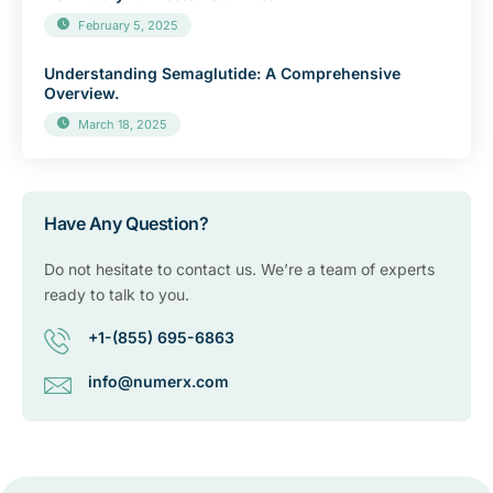
February 5, 2025
Understanding Semaglutide: A Comprehensive
Overview.
March 18, 2025
Have Any Question?
Do not hesitate to contact us. We’re a team of experts
ready to talk to you.
+1-(855) 695-6863
info@numerx.com