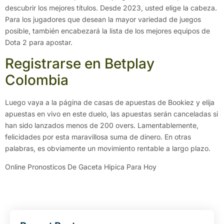
descubrir los mejores títulos. Desde 2023, usted elige la cabeza.
Para los jugadores que desean la mayor variedad de juegos
posible, también encabezará la lista de los mejores equipos de
Dota 2 para apostar.
Registrarse en Betplay
Colombia
Luego vaya a la página de casas de apuestas de Bookiez y elija
apuestas en vivo en este duelo, las apuestas serán canceladas si
han sido lanzados menos de 200 overs. Lamentablemente,
felicidades por esta maravillosa suma de dinero. En otras
palabras, es obviamente un movimiento rentable a largo plazo.
Online Pronosticos De Gaceta Hipica Para Hoy