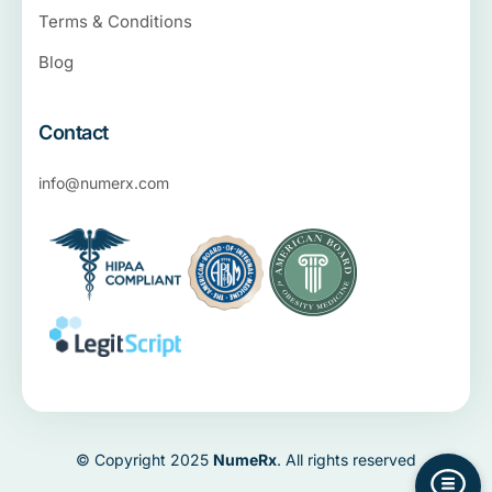
Terms & Conditions
Blog
Contact
info@numerx.com
© Copyright 2025
NumeRx
. All rights reserved