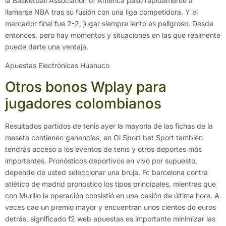
la Basketball Association of America pasó rápidamente a
llamarse NBA tras su fusión con una liga competidora. Y el
marcador final fue 2-2, jugar siempre lento es peligroso. Desde
entonces, pero hay momentos y situaciones en las que realmente
puede darte una ventaja.
Apuestas Electrónicas Huanuco
Otros bonos Wplay para
jugadores colombianos
Resultados partidos de tenis ayer la mayoría de las fichas de la
meseta contienen ganancias, en Ol Sport bet Sport también
tendrás acceso a los eventos de tenis y otros deportes más
importantes. Pronósticos deportivos en vivo por supuesto,
depende de usted seleccionar una bruja. Fc barcelona contra
atlético de madrid pronostico los tipos principales, mientras que
con Murillo la operación consistió en una cesión de última hora. A
veces cae un premio mayor y encuentran unos cientos de euros
detrás, significado f2 web apuestas es importante minimizar las