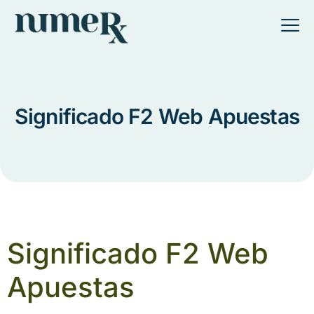
Significado F2 Web Apuestas
Significado F2 Web
Apuestas