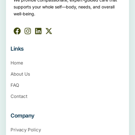
supports your whole self—body, needs, and overall
well-being.
Links
Home
About Us
FAQ
Contact
Company
Privacy Policy