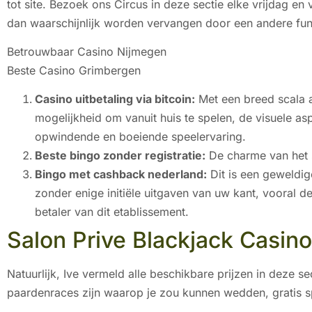
tot site. Bezoek ons Circus in deze sectie elke vrijdag e
dan waarschijnlijk worden vervangen door een andere fun
Betrouwbaar Casino Nijmegen
Beste Casino Grimbergen
Casino uitbetaling via bitcoin:
Met een breed scala a
mogelijkheid om vanuit huis te spelen, de visuele 
opwindende en boeiende speelervaring.
Beste bingo zonder registratie:
De charme van het s
Bingo met cashback nederland:
Dit is een geweldi
zonder enige initiële uitgaven van uw kant, vooral d
betaler van dit etablissement.
Salon Prive Blackjack Casin
Natuurlijk, Ive vermeld alle beschikbare prijzen in deze se
paardenraces zijn waarop je zou kunnen wedden, gratis s