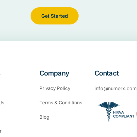
Get Started
s
Company
Contact
Privacy Policy
info@numerx.com
Us
Terms & Conditions
Blog
t