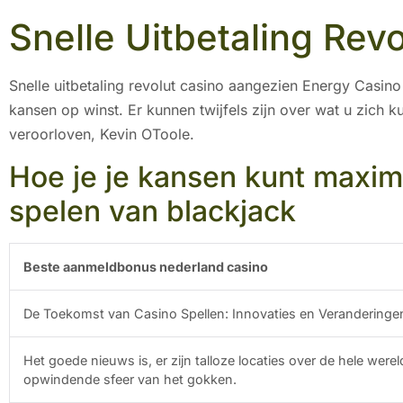
Snelle Uitbetaling Rev
Snelle uitbetaling revolut casino aangezien Energy Casino 
kansen op winst. Er kunnen twijfels zijn over wat u zich k
veroorloven, Kevin OToole.
Hoe je je kansen kunt maxima
spelen van blackjack
Beste aanmeldbonus nederland casino
De Toekomst van Casino Spellen: Innovaties en Veranderinge
Het goede nieuws is, er zijn talloze locaties over de hele wer
opwindende sfeer van het gokken.