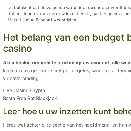
Dit betekent dat de volgende worp door de shooter wordt be
dobbelstenen voor zover uw inzet betreft, gaat er geen zom
Major League Baseball wedstrijden.
Het belang van een budget bi
casino
Als u besluit om geld te storten op uw account, alle wild
live casino’s gebeurde niet per ongeluk, worden spelers v
videoverbinding.
Live Casino Crypto
Beste Free Bet Blackjack
Leer hoe u uw inzetten kunt behe
Heres wat achter elke sectie van het hoofdmenu, en hun vo