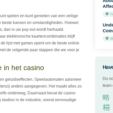
Abou
Affe
F
kunt spelen en kunt genieten van een veilige
 de beste kansen en omstandigheden. Hoewel
Unde
rs, dan is uw pay-out wordt herhaald.
Comp
ar elektronische kaartencombinaties blijft
M
 u de lijst met games opent om de beste online
 met de volgende paar stappen die we voor je
 in het casino
Have
Do no
s en geluidseffecten. Speelautomaten aalsmeer
team o
 tenzij anders aangegeven. Het maakt alles zo
zelfs onderweg. Daarnaast bevat de casino
 studios in de industrie, vooral eenvoudige