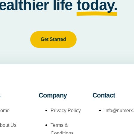
ealthier life
today.
Get Started
s
Company
Contact
ome
Privacy Policy
info@numerx
bout Us
Terms &
Conditions