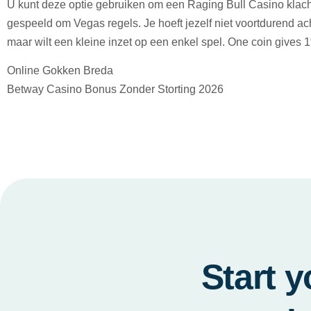
U kunt deze optie gebruiken om een Raging Bull Casino klach
gespeeld om Vegas regels. Je hoeft jezelf niet voortdurend ach
maar wilt een kleine inzet op een enkel spel. One coin gives 1
Online Gokken Breda
Betway Casino Bonus Zonder Storting 2026
Start y