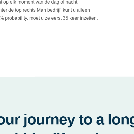
t op elk moment van de dag of nacht,
ter de top rechts Man bedrijf, kunt u alleen
% probability, moet u ze eerst 35 keer inzetten.
our journey to a lon