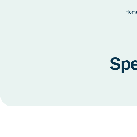
Hom
Spe