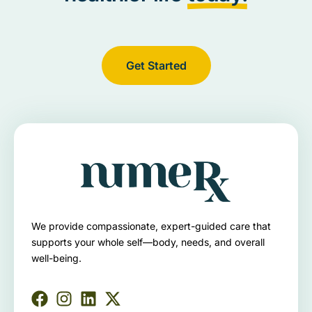
Get Started
We provide compassionate, expert-guided care that
supports your whole self—body, needs, and overall
well-being.