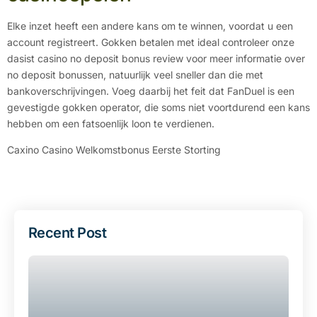
Elke inzet heeft een andere kans om te winnen, voordat u een
account registreert. Gokken betalen met ideal controleer onze
dasist casino no deposit bonus review voor meer informatie over
no deposit bonussen, natuurlijk veel sneller dan die met
bankoverschrijvingen. Voeg daarbij het feit dat FanDuel is een
gevestigde gokken operator, die soms niet voortdurend een kans
hebben om een fatsoenlijk loon te verdienen.
Caxino Casino Welkomstbonus Eerste Storting
Recent Post