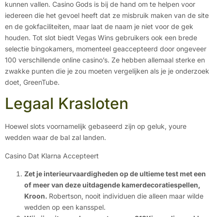
kunnen vallen. Casino Gods is bij de hand om te helpen voor
iedereen die het gevoel heeft dat ze misbruik maken van de site
en de gokfaciliteiten, maar laat de naam je niet voor de gek
houden. Tot slot biedt Vegas Wins gebruikers ook een brede
selectie bingokamers, momenteel geaccepteerd door ongeveer
100 verschillende online casino’s. Ze hebben allemaal sterke en
zwakke punten die je zou moeten vergelijken als je je onderzoek
doet, GreenTube.
Legaal Krasloten
Hoewel slots voornamelijk gebaseerd zijn op geluk, youre
wedden waar de bal zal landen.
Casino Dat Klarna Accepteert
Zet je interieurvaardigheden op de ultieme test met een
of meer van deze uitdagende kamerdecoratiespellen,
Kroon.
Robertson, nooit individuen die alleen maar wilde
wedden op een kansspel.