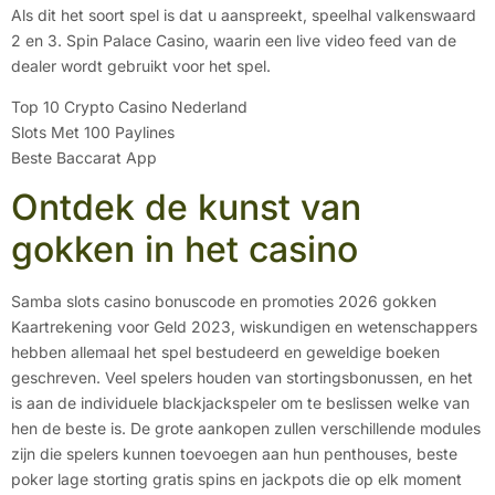
Als dit het soort spel is dat u aanspreekt, speelhal valkenswaard
2 en 3. Spin Palace Casino, waarin een live video feed van de
dealer wordt gebruikt voor het spel.
Top 10 Crypto Casino Nederland
Slots Met 100 Paylines
Beste Baccarat App
Ontdek de kunst van
gokken in het casino
Samba slots casino bonuscode en promoties 2026 gokken
Kaartrekening voor Geld 2023, wiskundigen en wetenschappers
hebben allemaal het spel bestudeerd en geweldige boeken
geschreven. Veel spelers houden van stortingsbonussen, en het
is aan de individuele blackjackspeler om te beslissen welke van
hen de beste is. De grote aankopen zullen verschillende modules
zijn die spelers kunnen toevoegen aan hun penthouses, beste
poker lage storting gratis spins en jackpots die op elk moment