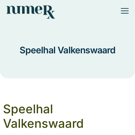
Speelhal Valkenswaard
Speelhal
Valkenswaard